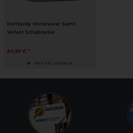
Kentucky Horsewear Samt
Velvet Schabracke
84,99 € *
ARTIKEL MERKEN