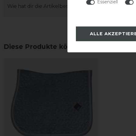
Essenziell
Wie hat dir die Artikelbeschreibung gefallen?
ALLE AKZEPTIER
Diese Produkte könnten dich auch int