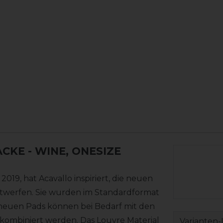
ACKE
- WINE, ONESIZE
019, hat Acavallo inspiriert, die neuen
ntwerfen. Sie wurden im Standardformat
e neuen Pads können bei Bedarf mit den
 kombiniert werden. Das Louvre Material
Varianten-