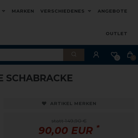
D
MARKEN
VERSCHIEDENES
ANGEBOTE
OUTLET
0
0
E SCHABRACKE
ARTIKEL MERKEN
statt 149,90 €
*
90,00 EUR