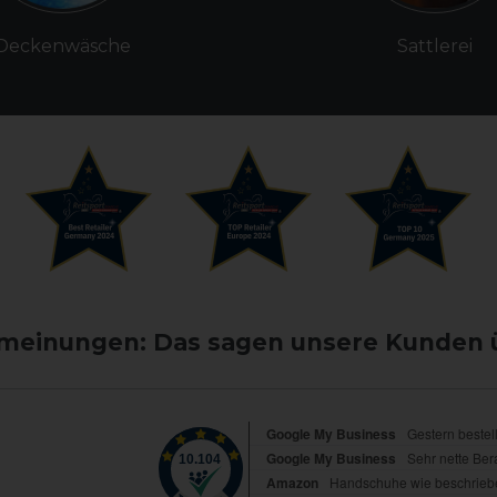
Deckenwäsche
Sattlerei
einungen: Das sagen unsere Kunden 