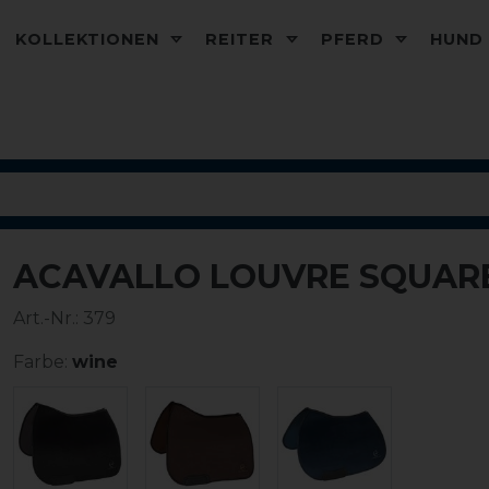
KOLLEKTIONEN
REITER
PFERD
HUN
ACAVALLO LOUVRE SQUAR
Art.-Nr.:
379
Farbe:
wine