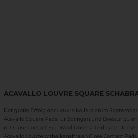
ACAVALLO LOUVRE SQUARE SCHABR
Der große Erfolg der Louvre Kollektion im September 2
Acavallo Square Pads für Springen und Dressur zu e
mit Close Contact Eco-Wool Unterseite designt. Dies
Acavallo Louvre wirbelkanalfreien Close Contact Pads