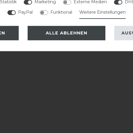
Statistik
Marketing
Externe Medien
DHL
PayPal
Funktional
Weitere Einstellungen
EN
ALLE ABLEHNEN
AUS
eressieren