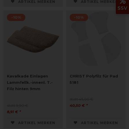
ARTIKEL MERKEN
ARTIKEL MERKEN
SSV
-10%
-10%
Kavalkade Einlagen
CHRIST Polyfilz für Pad
Lammfellk.-innenl. T.-
5181
Filz hinten 9mm
statt 45,00 €
statt 9,90 €
40,50 € *
8,91 € *
ARTIKEL MERKEN
ARTIKEL MERKEN