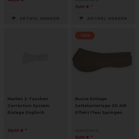
11,00 € *
ARTIKEL MERKEN
ARTIKEL MERKEN
-12%
Mattes 2-Taschen
Busse Einlage
Correction System
Sattelunterlage 3D AIR
Einlage Englisch
Effekt Flexi Springen
26,00 € *
statt 12,50 €
11,00 € *