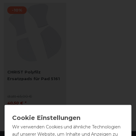
-10%
CHRIST Polyfilz
Ersatzpads für Pad 5161
statt 45,00 €
40,50 € *
ARTIKEL MERKEN
Wir verwenden Cookies und ähnliche Technologien
auf unserer Website, um Inhalte und Anzeigen zu