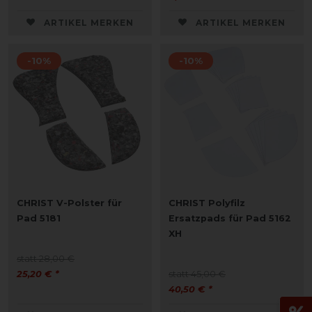
ARTIKEL MERKEN
ARTIKEL MERKEN
-10%
-10%
CHRIST V-Polster für
CHRIST Polyfilz
Pad 5181
Ersatzpads für Pad 5162
XH
statt 28,00 €
25,20 € *
statt 45,00 €
40,50 € *