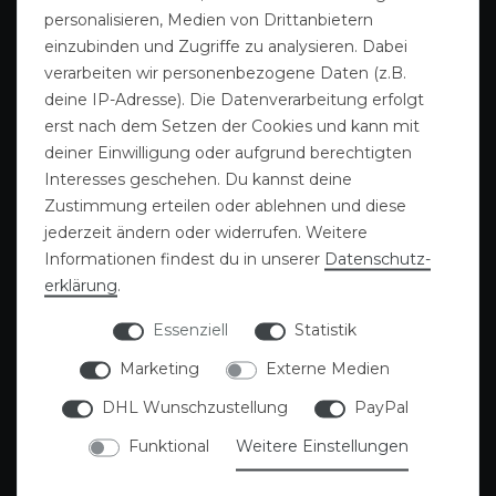
personalisieren, Medien von Drittanbietern
einzubinden und Zugriffe zu analysieren. Dabei
verarbeiten wir personenbezogene Daten (z.B.
deine IP-Adresse). Die Datenverarbeitung erfolgt
erst nach dem Setzen der Cookies und kann mit
deiner Einwilligung oder aufgrund berechtigten
Interesses geschehen. Du kannst deine
Zustimmung erteilen oder ablehnen und diese
Gutscheine
Sattlerei
jederzeit ändern oder widerrufen. Weitere
Informationen findest du in unserer
Daten­schutz­
erklärung
.
Essenziell
Statistik
Marketing
Externe Medien
DHL Wunschzustellung
PayPal
Funktional
Weitere Einstellungen
Deckenwäsche
Blog