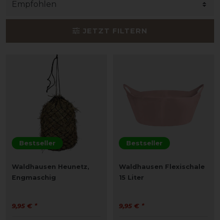
JETZT FILTERN
Bestseller
Bestseller
Waldhausen Heunetz,
Waldhausen Flexischale
Engmaschig
15 Liter
9,95 € *
9,95 € *