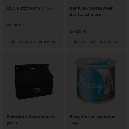
USG Putztasche Groß
Kentucky Horsewear
Stalltasche pro
53,90 € *
134,99 € *
ARTIKEL MERKEN
ARTIKEL MERKEN
Eskadron Boxentasche
Bizzy Horse Leckstein
groß
1kg