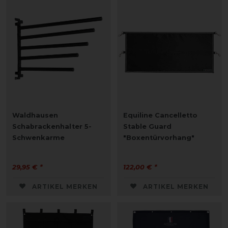
Waldhausen
Equiline Cancelletto
Schabrackenhalter 5-
Stable Guard
Schwenkarme
"Boxentürvorhang"
29,95 € *
122,00 € *
ARTIKEL MERKEN
ARTIKEL MERKEN