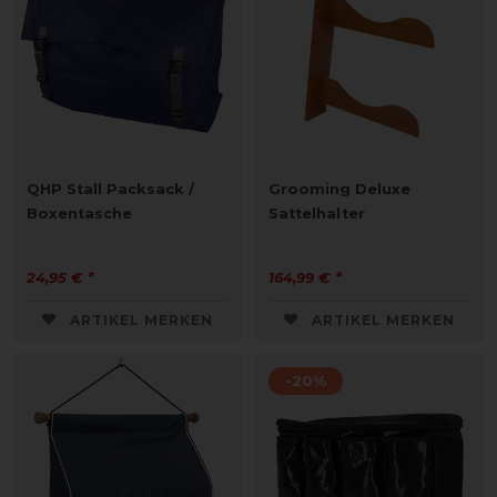
QHP Stall Packsack /
Grooming Deluxe
Boxentasche
Sattelhalter
24,95 € *
164,99 € *
ARTIKEL MERKEN
ARTIKEL MERKEN
-20%