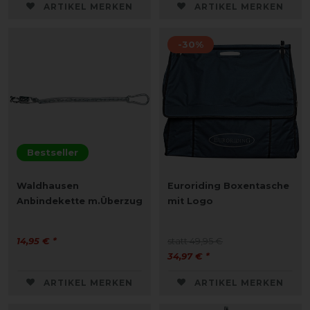
ARTIKEL MERKEN
ARTIKEL MERKEN
-30%
Bestseller
Waldhausen
Euroriding Boxentasche
Anbindekette m.Überzug
mit Logo
14,95 € *
statt 49,95 €
34,97 € *
ARTIKEL MERKEN
ARTIKEL MERKEN