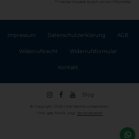
** Hierbei handelt es sich um ein Pflichtfeld.
Impressum
Daten­schutz­erklärung
AGB
Widerrufs­recht
Widerrufs­formular
Kontakt
Blog
© Copyright 2026 | Alle Rechte vorbehalten.
* inkl. ges. MwSt. zzgl.
Versandkosten