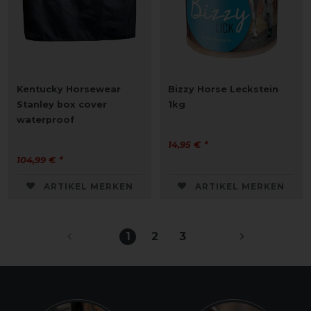
Kentucky Horsewear
Bizzy Horse Leckstein
Stanley box cover
1kg
waterproof
14,95 € *
104,99 € *
ARTIKEL MERKEN
ARTIKEL MERKEN
1
2
3