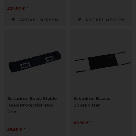
224,97 € *
ARTIKEL MERKEN
ARTIKEL MERKEN
Eskadron Basic Stable
Eskadron Basics
Head Protection Box
Boxengitter
Grid
49,95 € *
39,95 € *