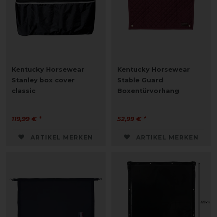
Kentucky Horsewear
Kentucky Horsewear
Stanley box cover
Stable Guard
classic
Boxentürvorhang
119,99 € *
52,99 € *
ARTIKEL MERKEN
ARTIKEL MERKEN