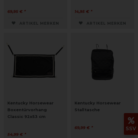
69,95 € *
14,95 € *
ARTIKEL MERKEN
ARTIKEL MERKEN
Kentucky Horsewear
Kentucky Horsewear
Boxentürvorhang
Stalltasche
Classic 92x53 cm
69,99 € *
SSV
54,99 € *