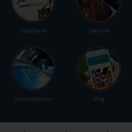
Gutscheine
Sattlerei
Deckenwäsche
Blog