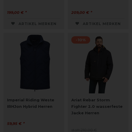
199,00 € *
209,00 € *
ARTIKEL MERKEN
ARTIKEL MERKEN
-10%
Imperial Riding Weste
Ariat Rebar Storm
IRHJon Hybrid Herren
Fighter 2.0 wasserfeste
Jacke Herren
59,95 € *
statt 210,00 €