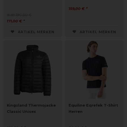
159,00 € *
statt 190,00 €
171,00 € *
ARTIKEL MERKEN
ARTIKEL MERKEN
Kingsland Thermojacke
Equiline Eqrefek T-Shirt
Classic Unisex
Herren