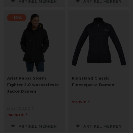
ARTIKEL MERKEN
ARTIKEL MERKEN
-10%
Ariat Rebar Storm
Kingsland Classic
Fighter 2.0 wasserfeste
Fleecejacke Damen
Jacke Damen
99,95 € *
statt 200,00 €
180,00 € *
ARTIKEL MERKEN
ARTIKEL MERKEN