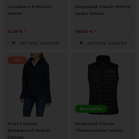
Covalliero Poloshirt
Kingsland Classic Hybrid
Herren
Jacke Unisex
32,99 € *
199,00 € *
ARTIKEL MERKEN
ARTIKEL MERKEN
-10%
Bestseller
Ariat Coastal
Kingsland Classic
Waterproof Jacket
Thermoweste Unisex
Damen