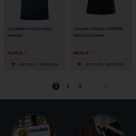
Covalliero Poloshirt
Cavallo CAVAL HYBRID
Herren
Weste Damen
32,99 € *
89,90 € *
ARTIKEL MERKEN
ARTIKEL MERKEN
1
2
3