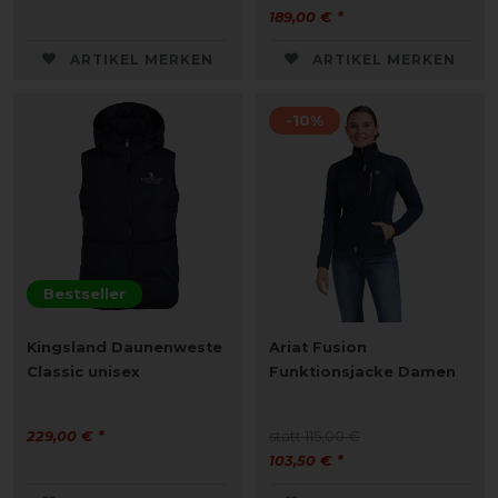
189,00 € *
ARTIKEL MERKEN
ARTIKEL MERKEN
-10%
Bestseller
Kingsland Daunenweste
Ariat Fusion
Classic unisex
Funktionsjacke Damen
229,00 € *
statt 115,00 €
103,50 € *