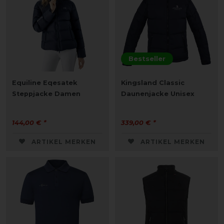
Bestseller
Equiline Eqesatek
Kingsland Classic
Steppjacke Damen
Daunenjacke Unisex
144,00 € *
339,00 € *
ARTIKEL MERKEN
ARTIKEL MERKEN