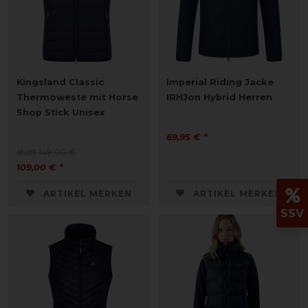
Kingsland Classic
Imperial Riding Jacke
Thermoweste mit Horse
IRHJon Hybrid Herren
Shop Stick Unisex
69,95 € *
statt 149,00 €
109,00 € *
ARTIKEL MERKEN
ARTIKEL MERKEN
SSV