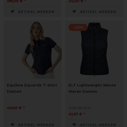
199,00 € *
34,00 € *
ARTIKEL MERKEN
ARTIKEL MERKEN
-30%
Equiline Eqcartik T-Shirt
ELT Lightweight Weste
Damen
Meran Damen
49,00 € *
statt 59,95 €
41,97 € *
ARTIKEL MERKEN
ARTIKEL MERKEN