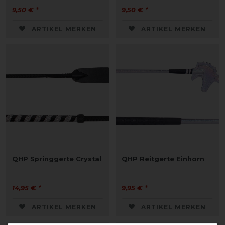
9,50 € *
9,50 € *
ARTIKEL MERKEN
ARTIKEL MERKEN
QHP Springgerte Crystal
QHP Reitgerte Einhorn
14,95 € *
9,95 € *
ARTIKEL MERKEN
ARTIKEL MERKEN