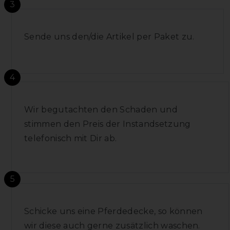
3
Sende uns den/die Artikel per Paket zu.
4
Wir begutachten den Schaden und
stimmen den Preis der Instandsetzung
telefonisch mit Dir ab.
5
Schicke uns eine Pferdedecke, so können
wir diese auch gerne zusätzlich waschen.