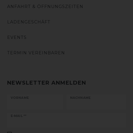
ANFAHRT & ÖFFNUNGSZEITEN
LADENGESCHÄFT
EVENTS
TERMIN VEREINBAREN
NEWSLETTER ANMELDEN
VORNAME
NACHNAME
Newsletter
E-MAIL **
Honig