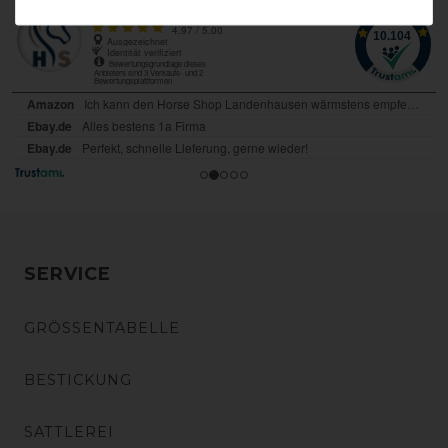
SERVICE
GRÖSSENTABELLE
BESTICKUNG
SATTLEREI