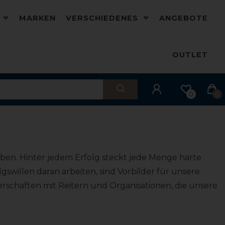
D
MARKEN
VERSCHIEDENES
ANGEBOTE
OUTLET
0
0
geben. Hinter jedem Erfolg steckt jede Menge harte
gswillen daran arbeiten, sind Vorbilder für unsere
nerschaften mit Reitern und Organisationen, die unsere