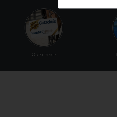
Gutscheine