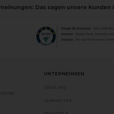
einungen: Das sagen unsere Kunden 
UNTERNEHMEN
ÜBER UNS
CHEINE
TEAMREITER
ANFAHRT &