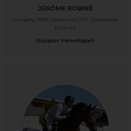
JÉRÔME ROBINÉ
Jahrgang 1988 | Warendorf, PST Griesheimer
Düne e.V.
Disziplin: Vielseitigkeit