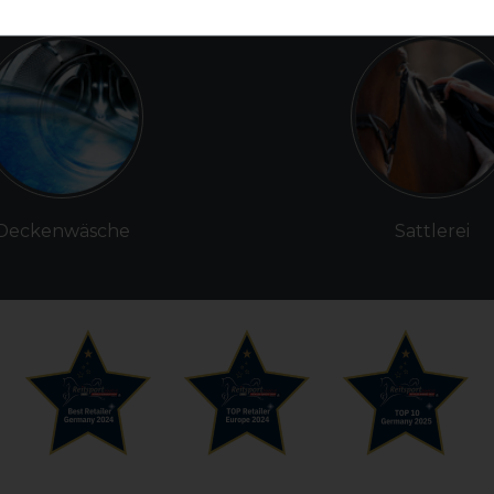
Deckenwäsche
Sattlerei