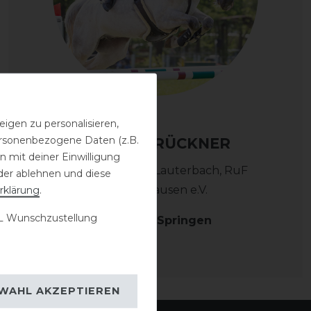
igen zu personalisieren,
personenbezogene Daten (z.B.
SASKIA BRÜCKNER
 mit deiner Einwilligung
Jahrgang 1984 | Lauterbach
, RuF
der ablehnen und diese
rklärung
.
Landenhausen e.V.
 Wunschzustellung
Disziplin: Springen
WAHL AKZEPTIEREN