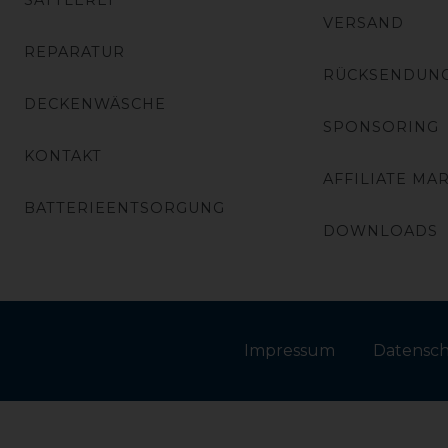
SATTLEREI
VERSAND
REPARATUR
RÜCKSENDUN
DECKENWÄSCHE
SPONSORING
KONTAKT
AFFILIATE MA
BATTERIEENTSORGUNG
DOWNLOADS
Impressum
Daten­sc