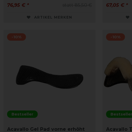
76,95 € *
statt 85,50 €
67,05 € *
ARTIKEL MERKEN
-10%
-10%
Bestseller
Bestselle
Acavallo Gel Pad vorne erhöht
Acavallo 