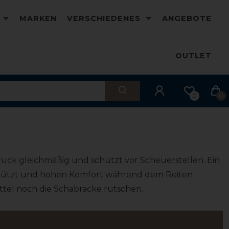
D
MARKEN
VERSCHIEDENES
ANGEBOTE
OUTLET
0
0
ruck gleichmäßig und schützt vor Scheuerstellen. Ein
chützt und hohen Komfort während dem Reiten
attel noch die Schabracke rutschen.