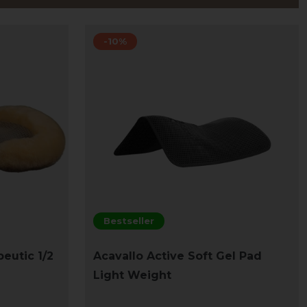
-10%
Bestseller
eutic 1/2
Acavallo Active Soft Gel Pad
Light Weight