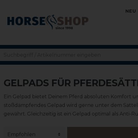
NEU
GELPADS FÜR PFERDESÄTT
Ein Gelpad bietet Deinem Pferd absoluten Komfort un
stoßdämpfendes Gelpad wird gerne unter dem Sattel
gewährt. Gleichzeitig ist ein Gelpad optimal als Anti