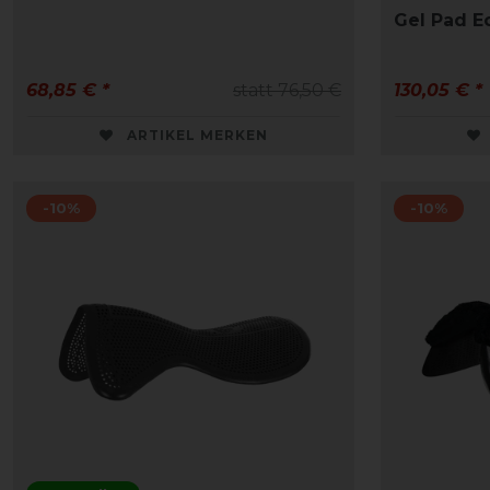
Gel Pad E
68,85 € *
statt 76,50 €
130,05 € *
ARTIKEL MERKEN
-10%
-10%