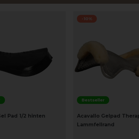
-10%
r
Bestseller
el Pad 1/2 hinten
Acavallo Gelpad Therap
Lammfellrand