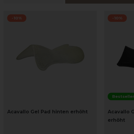
-10%
-10%
Bestselle
Acavallo Gel Pad hinten erhöht
Acavallo G
erhöht