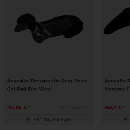
Acavallo Therapeutic Rear Riser
Acavallo 
Gel Pad Eco-Wool
Memory F
130,05 € *
statt 144,50 €
169,11 € *
ARTIKEL MERKEN