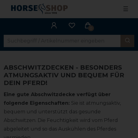
☰
0
ABSCHWITZDECKEN - BESONDERS
ATMUNGSAKTIV UND BEQUEM FÜR
DEIN PFERD!
Eine gute Abschwitzdecke verfügt über
folgende Eigenschaften:
Sie ist atmungsaktiv,
bequem und unterstützt das gesunde
Abschwitzen. Die Feuchtigkeit wird vom Pferd
abgeleitet und so das Auskühlen des Pferdes
vermieden.