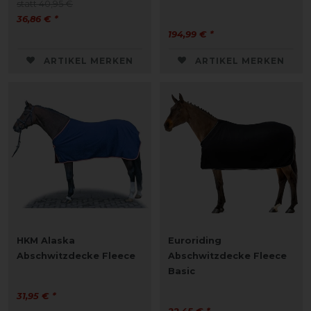
statt 40,95 €
36,86 € *
194,99 € *
ARTIKEL MERKEN
ARTIKEL MERKEN
HKM Alaska
Euroriding
Abschwitzdecke Fleece
Abschwitzdecke Fleece
Basic
31,95 € *