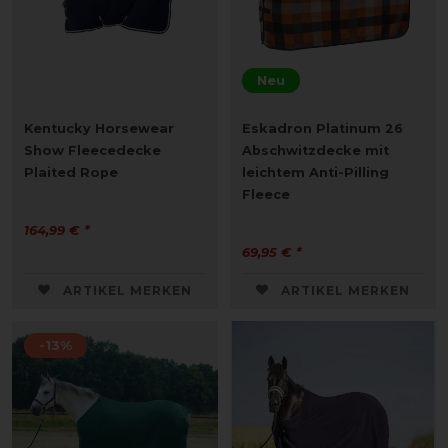
Neu
Kentucky Horsewear
Eskadron Platinum 26
Show Fleecedecke
Abschwitzdecke mit
Plaited Rope
leichtem Anti-Pilling
Fleece
164,99 € *
69,95 € *
ARTIKEL MERKEN
ARTIKEL MERKEN
-13%