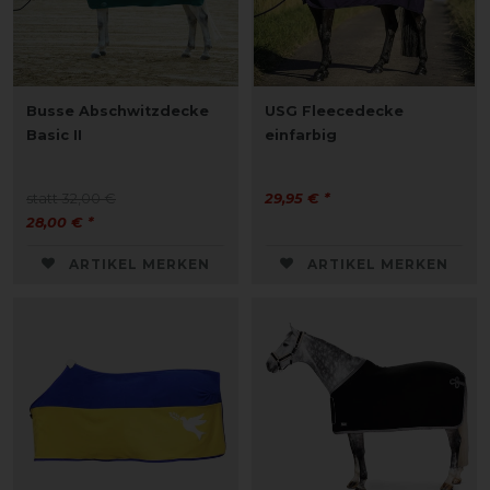
Busse Abschwitzdecke
USG Fleecedecke
Basic II
einfarbig
statt 32,00 €
29,95 € *
28,00 € *
ARTIKEL MERKEN
ARTIKEL MERKEN