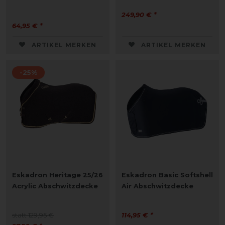
249,90 € *
64,95 € *
ARTIKEL MERKEN
ARTIKEL MERKEN
-25%
Eskadron Heritage 25/26
Eskadron Basic Softshell
Acrylic Abschwitzdecke
Air Abschwitzdecke
statt 129,95 €
114,95 € *