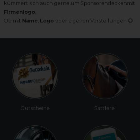
kümmert sich auch gerne um Sponsorendeckenmit
Firmenlogo
.
Ob mit
Name
,
Logo
oder eigenen Vorstellungen 😊
Gutscheine
Sattlerei