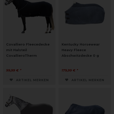
Covalliero Fleecedecke
Kentucky Horsewear
mit Halsteil
Heavy Fleece
CovallieroTherm
Abschwitzdecke 0 g
99,99 € *
179,99 € *
ARTIKEL MERKEN
ARTIKEL MERKEN