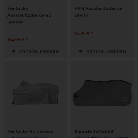
Kentucky
HKM Abschwitzdecke
Abschwitzdecke 4D
DryUp
Spacer
65,95 € *
154,99 € *
ARTIKEL MERKEN
ARTIKEL MERKEN
Kentucky Horsewear
Sunride Softshell