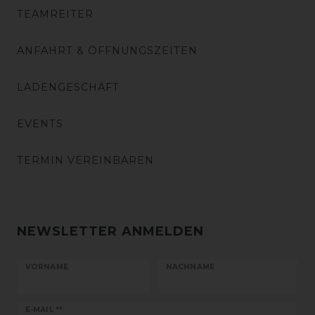
TEAMREITER
ANFAHRT & ÖFFNUNGSZEITEN
LADENGESCHÄFT
EVENTS
TERMIN VEREINBAREN
NEWSLETTER ANMELDEN
VORNAME
NACHNAME
Newsletter
E-MAIL **