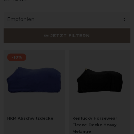
JETZT FILTERN
-10%
HKM Abschwitzdecke
Kentucky Horsewear
Fleece-Decke Heavy
Melange