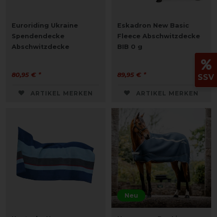
Euroriding Ukraine
Eskadron New Basic
Spendendecke
Fleece Abschwitzdecke
Abschwitzdecke
BIB 0 g
80,95 € *
89,95 € *
SSV
ARTIKEL MERKEN
ARTIKEL MERKEN
Neu