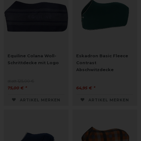
Equiline Colana Woll-
Eskadron Basic Fleece
Schrittdecke mit Logo
Contrast
Abschwitzdecke
statt 125,00 €
75,00 € *
64,95 € *
ARTIKEL MERKEN
ARTIKEL MERKEN