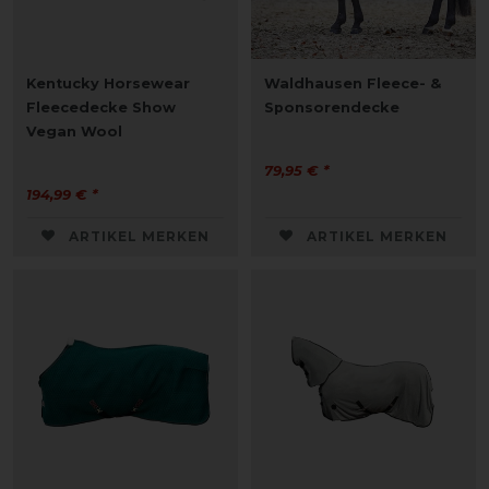
Kentucky Horsewear
Waldhausen Fleece- &
Fleecedecke Show
Sponsorendecke
Vegan Wool
79,95 € *
194,99 € *
ARTIKEL MERKEN
ARTIKEL MERKEN