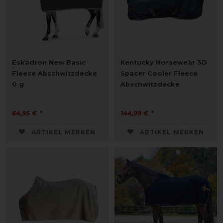
Eskadron New Basic
Kentucky Horsewear 3D
Fleece Abschwitzdecke
Spacer Cooler Fleece
0 g
Abschwitzdecke
64,95 € *
144,99 € *
ARTIKEL MERKEN
ARTIKEL MERKEN