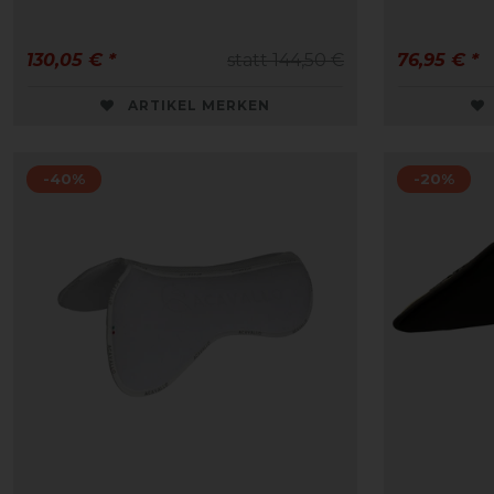
130,05 € *
statt 144,50 €
76,95 € *
ARTIKEL MERKEN
-40%
-20%