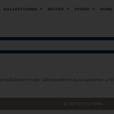
KOLLEKTIONEN
REITER
PFERD
HUN
lmäßigkeiten in der Sattelpassform auszugleichen und 
JETZT FILTERN