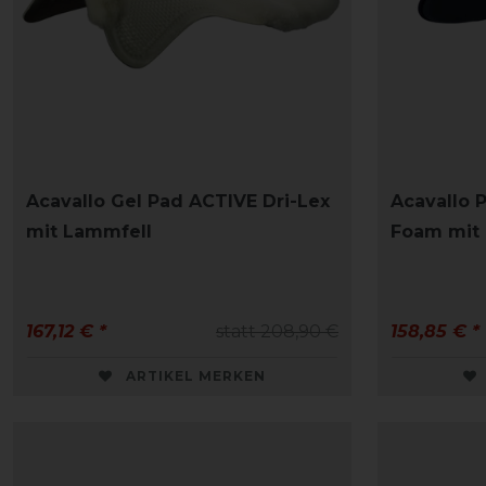
Acavallo Gel Pad ACTIVE Dri-Lex
Acavallo 
mit Lammfell
Foam mit 
167,12 € *
statt 208,90 €
158,85 € *
ARTIKEL MERKEN