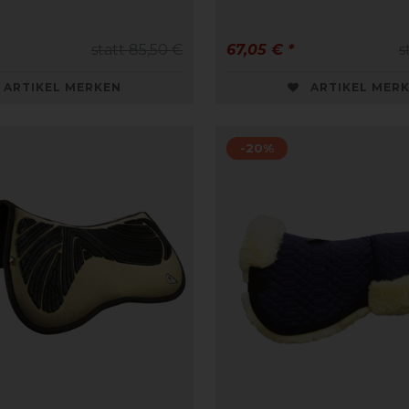
statt 85,50 €
67,05 € *
s
ARTIKEL MERKEN
ARTIKEL MER
-20%