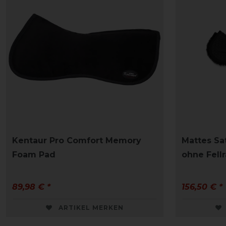
Kentaur Pro Comfort Memory
Mattes Sa
Foam Pad
ohne Fell
89,98 € *
156,50 € *
ARTIKEL MERKEN