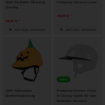
QHP Reithelm-Überzug
Freejump Voronoi Liner
Omaha
48,00 € *
26,95 € *
ARTIKEL MERKEN
ARTIKEL MERKEN
Neu
QHP Halloween
Freejump breites Visier
Reithelmüberzug
in Glossy-Optik für den
Reithelm Voronoï