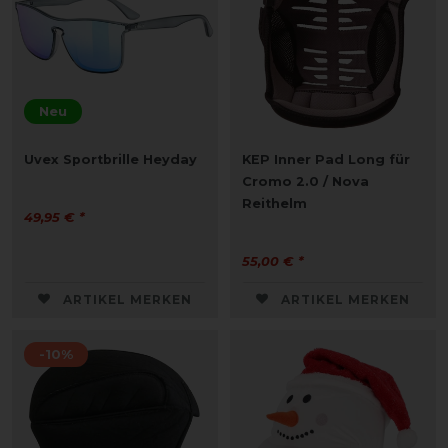
Neu
Uvex Sportbrille Heyday
KEP Inner Pad Long für
Cromo 2.0 / Nova
Reithelm
49,95 € *
55,00 € *
ARTIKEL MERKEN
ARTIKEL MERKEN
-10%