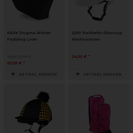
KASK Dogma Winter
QHP Reithelm-Überzug
Padding Liner
Weihnachten
statt 75,00 €
24,95 € *
67,50 € *
ARTIKEL MERKEN
ARTIKEL MERKEN