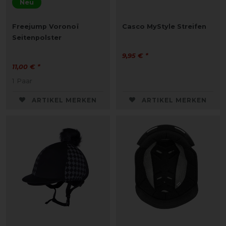
Neu
Freejump Voronoï
Casco MyStyle Streifen
Seitenpolster
9,95 € *
11,00 € *
1
Paar
ARTIKEL MERKEN
ARTIKEL MERKEN