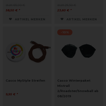
statt 65,00 €
statt 29,50 €
58,50 € *
23,60 € *
ARTIKEL MERKEN
ARTIKEL MERKEN
-10%
Casco MyStyle Streifen
Casco Winterpaket
Mistrall
2/Roadster/Snowball ab
9,95 € *
08/2019