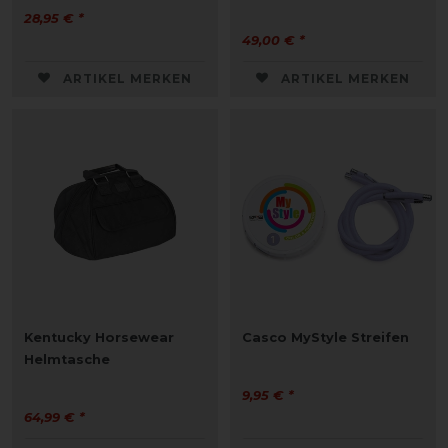
28,95 € *
49,00 € *
ARTIKEL MERKEN
ARTIKEL MERKEN
Kentucky Horsewear
Casco MyStyle Streifen
Helmtasche
9,95 € *
64,99 € *