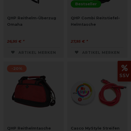
Bestseller
QHP Reithelm-Überzug
QHP Combi Reitstiefel-
Omaha
Helmtasche
26,95 € *
27,95 € *
ARTIKEL MERKEN
ARTIKEL MERKEN
-20%
SSV
QHP Reithelmtasche
Casco MyStyle Streifen