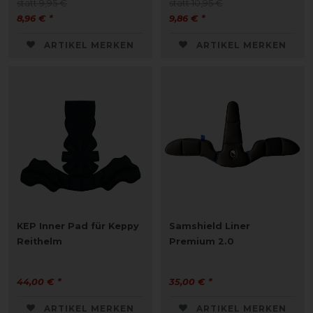
statt 9,95 €
statt 10,95 €
8,96 € *
9,86 € *
ARTIKEL MERKEN
ARTIKEL MERKEN
KEP Inner Pad für Keppy
Samshield Liner
Reithelm
Premium 2.0
44,00 € *
35,00 € *
ARTIKEL MERKEN
ARTIKEL MERKEN