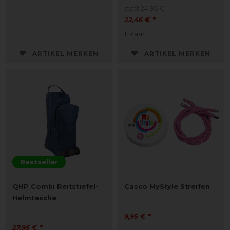
statt 24,95 €
22,46 € *
1
Paar
ARTIKEL MERKEN
ARTIKEL MERKEN
Bestseller
QHP Combi Reitstiefel-
Casco MyStyle Streifen
Helmtasche
9,95 € *
27,95 € *