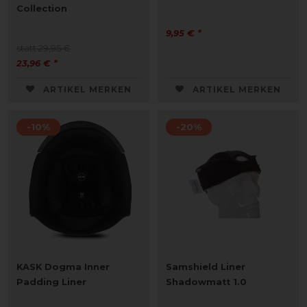
Collection
9,95 € *
statt 29,95 €
23,96 € *
ARTIKEL MERKEN
ARTIKEL MERKEN
-10%
-20%
KASK Dogma Inner
Samshield Liner
Padding Liner
Shadowmatt 1.0