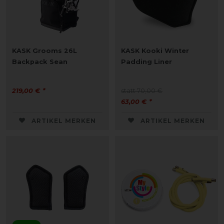
KASK Grooms 26L
KASK Kooki Winter
Backpack Sean
Padding Liner
219,00 € *
statt 70,00 €
63,00 € *
ARTIKEL MERKEN
ARTIKEL MERKEN