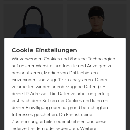
Wir verwenden Cookies und ähnliche Technologien
auf unserer Website, um Inhalte und Anzeigen zu
QHP Reithelmtasche
LeMieux Stirnband mit
personalisieren, Medien von Drittanbietern
Zopfloch Damen
einzubinden und Zugriffe zu analysieren. Dabei
verarbeiten wir personenbezogene Daten (z.B.
22,95 € *
deine IP-Adresse). Die Datenverarbeitung erfolgt
19,95 € *
erst nach dem Setzen der Cookies und kann mit
ARTIKEL MERKEN
ARTIKEL MERKEN
deiner Einwilligung oder aufgrund berechtigten
Interesses geschehen. Du kannst deine
Zustimmung erteilen oder ablehnen und diese
jederzeit ändern oder widerrufen. Weitere