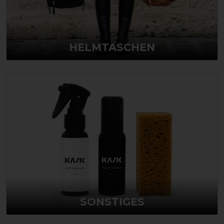
HELMTASCHEN
SONSTIGES