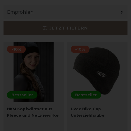
JETZT FILTERN
-10%
-10%
Bestseller
Bestseller
HKM Kopfwärmer aus
Uvex Bike Cap
Fleece und Netzgewirke
Unterziehhaube