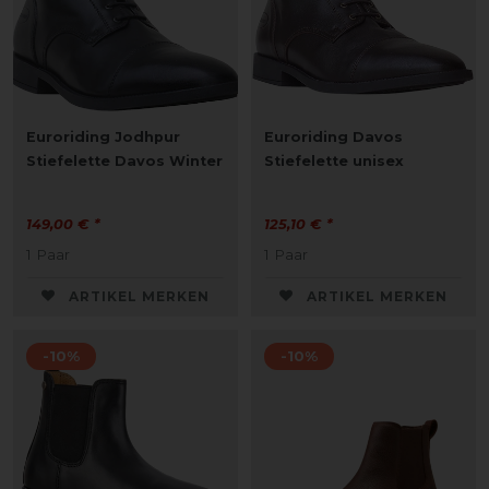
Euroriding Jodhpur
Euroriding Davos
Stiefelette Davos Winter
Stiefelette unisex
149,00 € *
125,10 € *
1
Paar
1
Paar
ARTIKEL MERKEN
ARTIKEL MERKEN
-10%
-10%