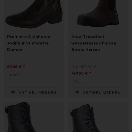
Premiere Oklahoma
Ariat Treadfast
Jodphur Stiefelette
wasserfeste Chelsea
Damen
Boots Herren
99,95 € *
statt 165,00 €
148,50 € *
1
Paar
1
Paar
ARTIKEL MERKEN
ARTIKEL MERKEN