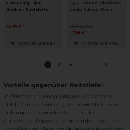
Euroriding Dijon
QHP Thermo Stiefelette
Jodhpur Stiefelette
Leder Calgary Junior
62,95 € *
statt 59,95 €
47,96 € *
ARTIKEL MERKEN
ARTIKEL MERKEN
1
2
3
Vorteile gegenüber Reitstiefel
Stiefeletten sind eine günstigere Alternative zu
Reitstiefeln und können genauso wie Stiefel zum
Reiten getragen werden. Aber auch für
Stallarbeiten, Koppelgänge und in der Freizeit sind
sie praktisch und bequem. Sie bieten während dem