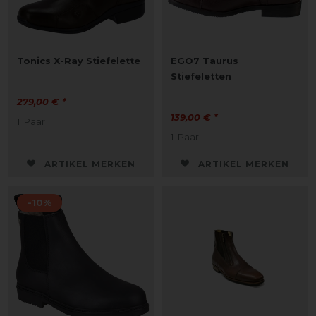
Tonics X-Ray Stiefelette
EGO7 Taurus
Stiefeletten
279,00 € *
139,00 € *
1
Paar
1
Paar
ARTIKEL MERKEN
ARTIKEL MERKEN
-10%