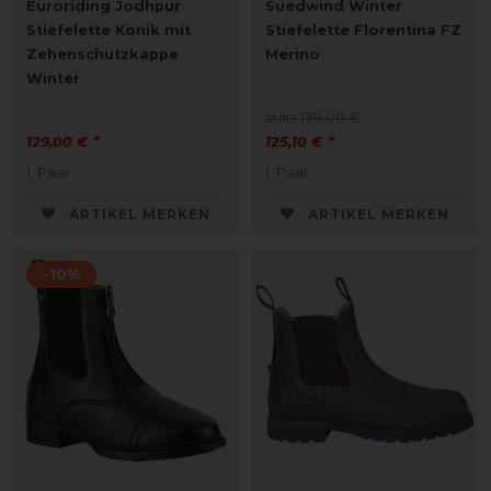
Euroriding Jodhpur
Suedwind Winter
Stiefelette Konik mit
Stiefelette Florentina FZ
Zehenschutzkappe
Merino
Winter
statt 139,00 €
129,00 € *
125,10 € *
1
Paar
1
Paar
ARTIKEL MERKEN
ARTIKEL MERKEN
-10%