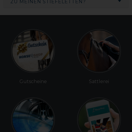
ZU MEINEN STIEFELETTEN?
Gutscheine
Sattlerei