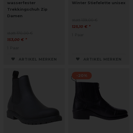
wasserfester
Winter Stiefelette unisex
Trekkingschuh Zip
Damen
statt 139,00 €
125,10 € *
statt 170,00 €
1
Paar
153,00 € *
1
Paar
ARTIKEL MERKEN
ARTIKEL MERKEN
-20%