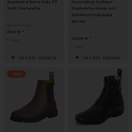
Suedwind Nova Kids FZ
Euroriding Jodhpur
Soft Stiefelette
Stiefelette Konik mit
Zehenschutzkappe
Winter
statt 74,90 €
67,41 € *
129,00 € *
1
Paar
1
Paar
ARTIKEL MERKEN
ARTIKEL MERKEN
-10%