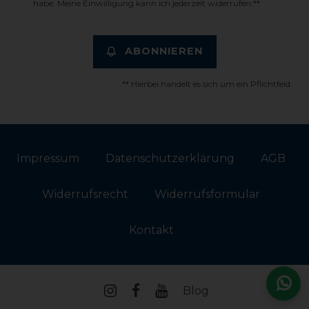
habe. Meine Einwilligung kann ich jederzeit widerrufen.**
ABONNIEREN
** Hierbei handelt es sich um ein Pflichtfeld.
Impressum
Daten­schutz­erklärung
AGB
Widerrufs­recht
Widerrufs­formular
Kontakt
Blog