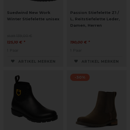
Suedwind New Work
Passion Stiefelette Z1 /
Winter Stiefelette unisex
L, Reitstiefelette Leder,
Damen, Herren
statt 139,00 €
125,10 € *
190,00 € *
1
Paar
1
Paar
ARTIKEL MERKEN
ARTIKEL MERKEN
-30%