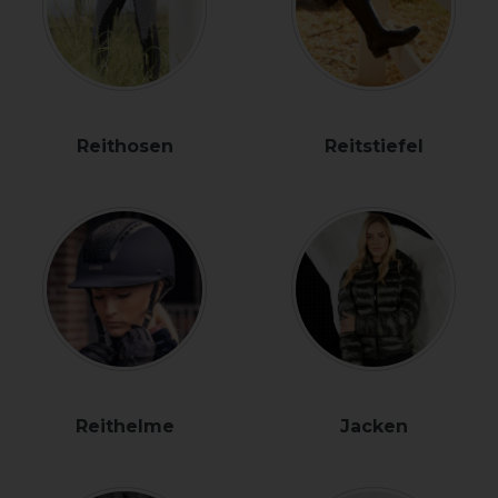
Reithosen
Reitstiefel
Reithelme
Jacken