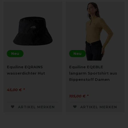
Neu
Neu
Equiline EQRAINS
Equiline EQEBLE
wasserdichter Hut
langarm Sportshirt aus
Rippenstoff Damen
45,00 € *
105,00 € *
ARTIKEL MERKEN
ARTIKEL MERKEN