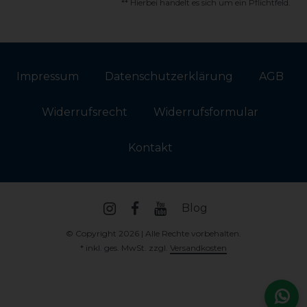
** Hierbei handelt es sich um ein Pflichtfeld.
Impressum
Daten­schutz­erklärung
AGB
Widerrufs­recht
Widerrufs­formular
Kontakt
Blog
© Copyright 2026 | Alle Rechte vorbehalten.
* inkl. ges. MwSt. zzgl.
Versandkosten