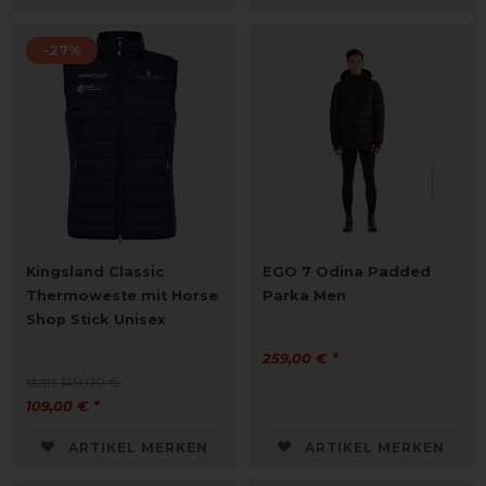
-27%
Kingsland Classic
EGO 7 Odina Padded
Thermoweste mit Horse
Parka Men
Shop Stick Unisex
259,00 € *
statt 149,00 €
109,00 € *
ARTIKEL MERKEN
ARTIKEL MERKEN