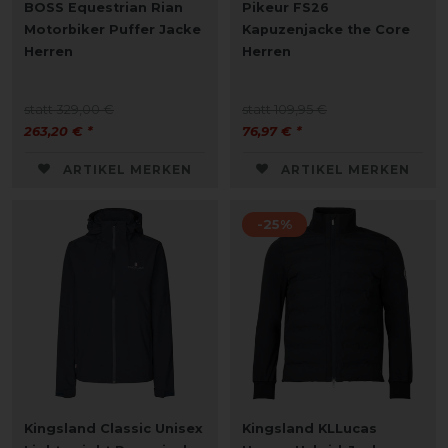
BOSS Equestrian Rian
Pikeur FS26
Motorbiker Puffer Jacke
Kapuzenjacke the Core
Herren
Herren
statt 329,00 €
statt 109,95 €
263,20 € *
76,97 € *
ARTIKEL MERKEN
ARTIKEL MERKEN
-25%
Kingsland Classic Unisex
Kingsland KLLucas