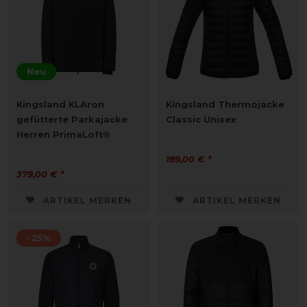
Neu
Kingsland KLAron
Kingsland Thermojacke
gefütterte Parkajacke
Classic Unisex
Herren PrimaLoft®
189,00 € *
379,00 € *
ARTIKEL MERKEN
ARTIKEL MERKEN
-25%