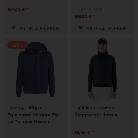
199,00 € *
statt 249,00 €
199,20 € *
ARTIKEL MERKEN
ARTIKEL MERKEN
-20%
Tommy Hilfiger
Equiline Eqcortek
Equestrian Ventura Zip
Steppweste Herren
Up Pullover Herren
99,00 € *