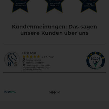
Kundenmeinungen: Das sagen
unsere Kunden über uns