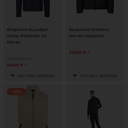
Kingsland KLLedger
Kingsland KLValero
Stepp-Reitjacke für
Herren Heizjacke
Herren
339,00 € *
statt 199,00 €
149,50 € *
ARTIKEL MERKEN
ARTIKEL MERKEN
-30%