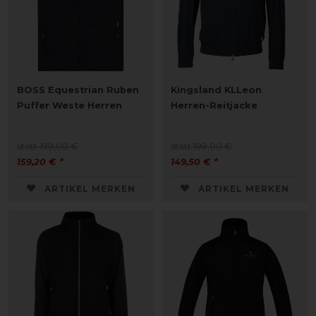
BOSS Equestrian Ruben
Kingsland KLLeon
Puffer Weste Herren
Herren-Reitjacke
statt 199,00 €
statt 199,00 €
159,20 € *
149,50 € *
ARTIKEL MERKEN
ARTIKEL MERKEN