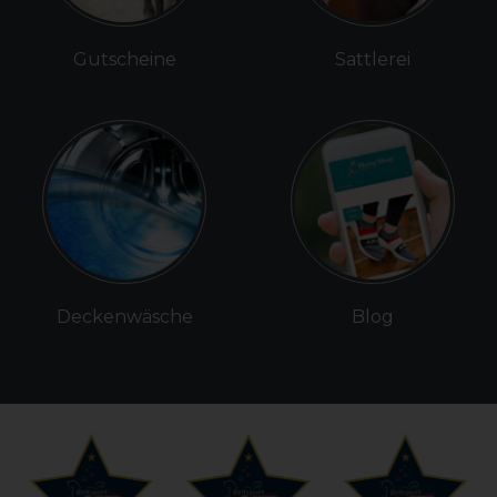
Gutscheine
Sattlerei
Deckenwäsche
Blog