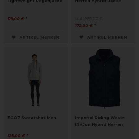
Lightweight Regenjacke
Herren Hybrid-Jacke
119,00 € *
statt 229,00 €
172,00 € *
ARTIKEL MERKEN
ARTIKEL MERKEN
EGO7 Sweatshirt Men
Imperial Riding Weste
IRHJon Hybrid Herren
125,00 € *