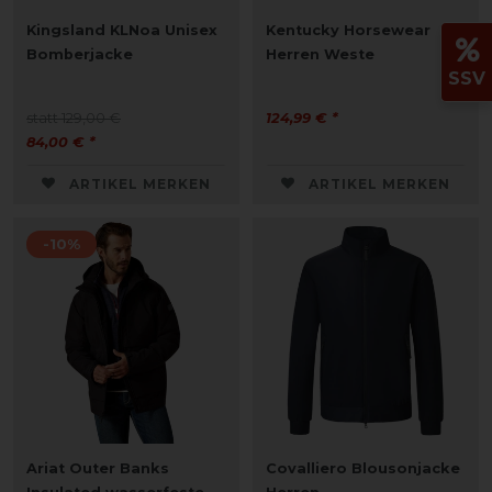
Kingsland KLNoa Unisex
Kentucky Horsewear
Bomberjacke
Herren Weste
SSV
statt 129,00 €
124,99 € *
84,00 € *
ARTIKEL MERKEN
ARTIKEL MERKEN
-10%
Ariat Outer Banks
Covalliero Blousonjacke