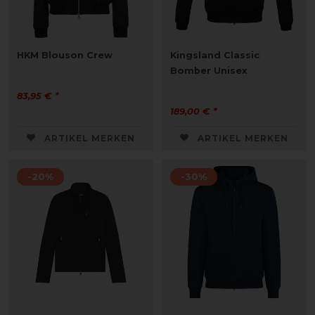
HKM Blouson Crew
Kingsland Classic
Bomber Unisex
83,95 € *
189,00 € *
ARTIKEL MERKEN
ARTIKEL MERKEN
-20%
-30%