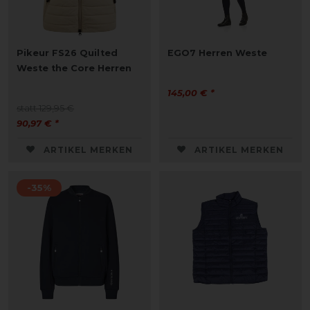
Pikeur FS26 Quilted
EGO7 Herren Weste
Weste the Core Herren
145,00 € *
statt 129,95 €
90,97 € *
ARTIKEL MERKEN
ARTIKEL MERKEN
-35%