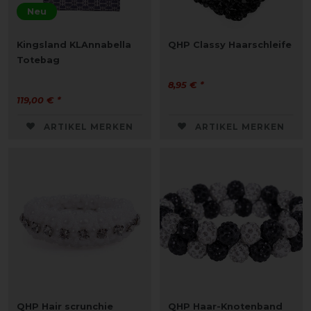
Neu
Kingsland KLAnnabella
QHP Classy Haarschleife
Totebag
8,95 € *
119,00 € *
ARTIKEL MERKEN
ARTIKEL MERKEN
QHP Hair scrunchie
QHP Haar-Knotenband