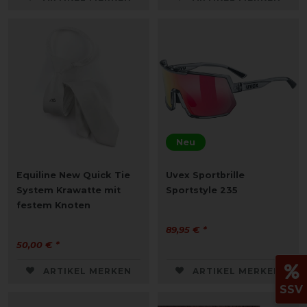
Neu
Equiline New Quick Tie
Uvex Sportbrille
System Krawatte mit
Sportstyle 235
festem Knoten
89,95 € *
50,00 € *
ARTIKEL MERKEN
ARTIKEL MERKEN
SSV