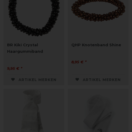
BR Kiki Crystal
QHP Knotenband Shine
Haargummiband
8,95 € *
9,95 € *
ARTIKEL MERKEN
ARTIKEL MERKEN