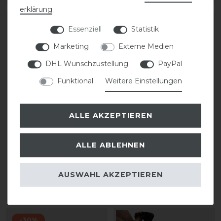
erklärung
.
Essenziell
Statistik
Marketing
Externe Medien
DHL Wunschzustellung
PayPal
Funktional
Weitere Einstellungen
ALLE AKZEPTIEREN
BR Haarnetz
HKM Haarnetz mit
synthetischen
ALLE ABLEHNEN
Diamanten
2,95 € *
AUSWAHL AKZEPTIEREN
9,95 € *
ARTIKEL MERKEN
ARTIKEL MERKEN
-30%