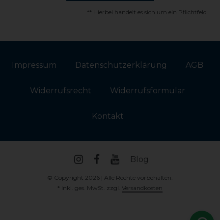
** Hierbei handelt es sich um ein Pflichtfeld.
Impressum
Daten­schutz­erklärung
AGB
Widerrufs­recht
Widerrufs­formular
Kontakt
Blog
© Copyright 2026 | Alle Rechte vorbehalten.
* inkl. ges. MwSt. zzgl.
Versandkosten