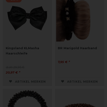
Kingsland KLMasha
BR Marigold Haarband
Haarschleife
7,95 € *
statt 29,95 €
20,97 € *
ARTIKEL MERKEN
ARTIKEL MERKEN