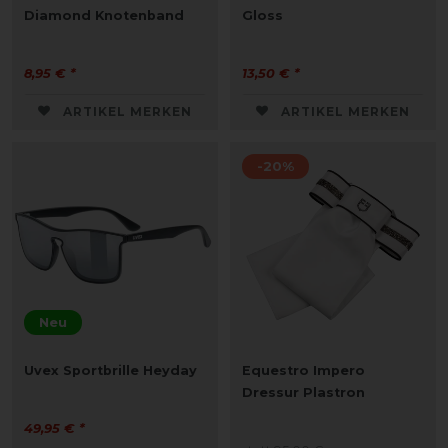
Diamond Knotenband
Gloss
8,95 € *
13,50 € *
ARTIKEL MERKEN
ARTIKEL MERKEN
-20%
Neu
Uvex Sportbrille Heyday
Equestro Impero
Dressur Plastron
49,95 € *