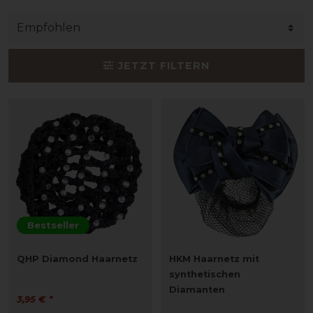
JETZT FILTERN
Bestseller
QHP Diamond Haarnetz
HKM Haarnetz mit
synthetischen
Diamanten
3,95 € *