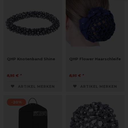
QHP Knotenband Shine
QHP Flower Haarschleife
8,95 € *
8,95 € *
ARTIKEL MERKEN
ARTIKEL MERKEN
-20%