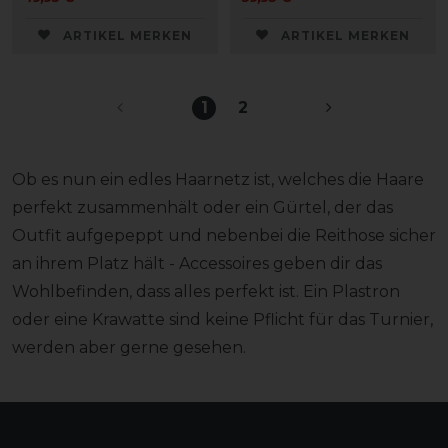
ARTIKEL MERKEN
ARTIKEL MERKEN
1
2
Ob es nun ein edles Haarnetz ist, welches die Haare
perfekt zusammenhält oder ein Gürtel, der das
Outfit aufgepeppt und nebenbei die Reithose sicher
an ihrem Platz hält - Accessoires geben dir das
Wohlbefinden, dass alles perfekt ist. Ein Plastron
oder eine Krawatte sind keine Pflicht für das Turnier,
werden aber gerne gesehen.