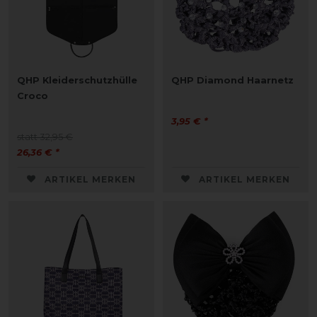
QHP Kleiderschutzhülle
QHP Diamond Haarnetz
Croco
3,95 € *
statt 32,95 €
26,36 € *
ARTIKEL MERKEN
ARTIKEL MERKEN