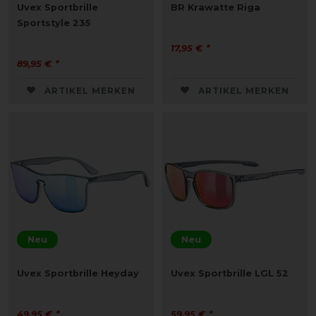
Uvex Sportbrille
BR Krawatte Riga
Sportstyle 235
17,95 € *
89,95 € *
ARTIKEL MERKEN
ARTIKEL MERKEN
Neu
Neu
Uvex Sportbrille Heyday
Uvex Sportbrille LGL 52
49,95 € *
59,95 € *