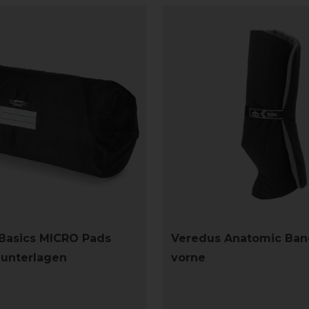
Basics MICRO Pads
Veredus Anatomic Ba
unterlagen
vorne