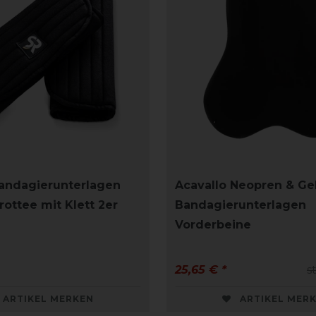
andagierunterlagen
Acavallo Neopren & Ge
rottee mit Klett 2er
Bandagierunterlagen
Vorderbeine
25,65 € *
s
ARTIKEL MERKEN
ARTIKEL MER