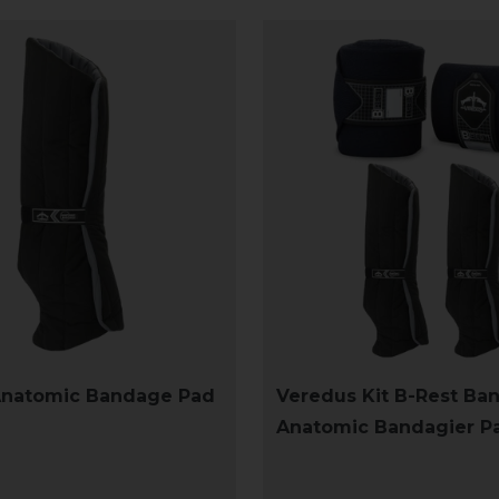
Anatomic Bandage Pad
Veredus Kit B-Rest Ba
Anatomic Bandagier P