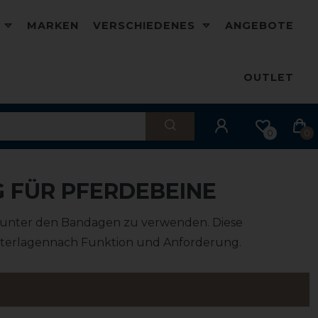
D
MARKEN
VERSCHIEDENES
ANGEBOTE
OUTLET
0
0
 FÜR PFERDEBEINE
e unter den Bandagen zu verwenden. Diese
nterlagen
nach Funktion und Anforderung.