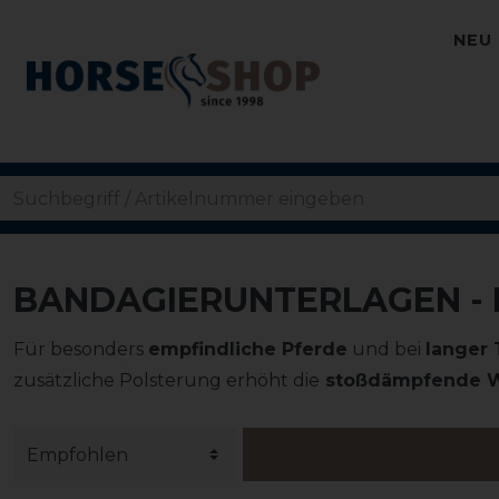
NEU
BANDAGIERUNTERLAGEN - 
Für besonders
empfindliche Pferde
und bei
langer
zusätzliche Polsterung erhöht die
stoßdämpfende W