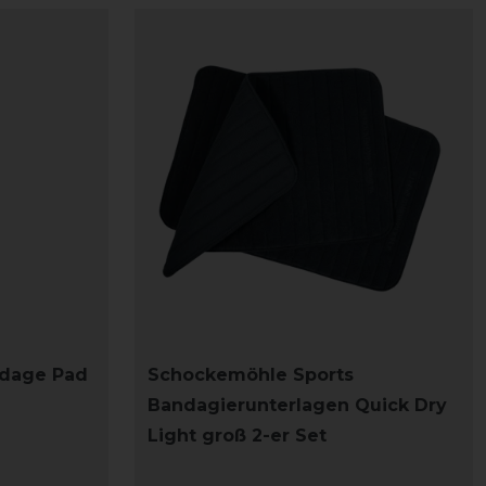
ndage Pad
Schockemöhle Sports
Bandagierunterlagen Quick Dry
Light groß 2-er Set