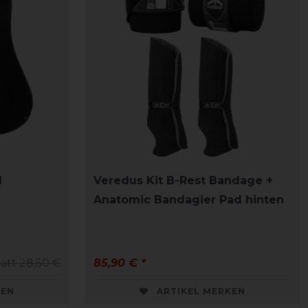
l
Veredus Kit B-Rest Bandage +
Anatomic Bandagier Pad hinten
tatt 28,50 €
85,90 € *
KEN
ARTIKEL MERKEN