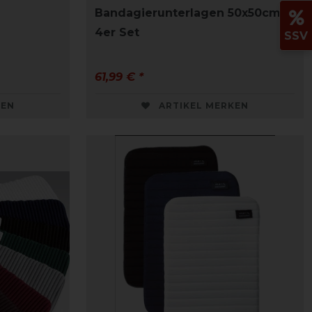
Bandagierunterlagen 50x50cm
4er Set
SSV
61,99 € *
KEN
ARTIKEL MERKEN