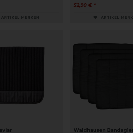
52,90 € *
ARTIKEL MERKEN
ARTIKEL MER
aviar
Waldhausen Bandagier