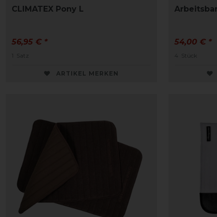
CLIMATEX Pony L
Arbeitsba
56,95 € *
54,00 € *
1
Satz
4
Stück
ARTIKEL MERKEN