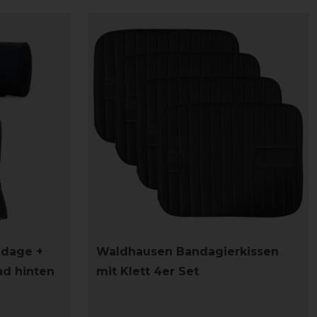
ndage +
Waldhausen Bandagierkissen
ad hinten
mit Klett 4er Set