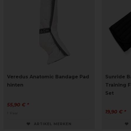
Veredus Anatomic Bandage Pad
Sunride B
hinten
Training F
Set
55,90 € *
19,90 € *
1
Paar
ARTIKEL MERKEN