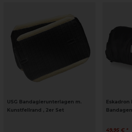
USG Bandagierunterlagen m.
Eskadron 
Kunstfellrand , 2er Set
Bandagen
49,95 € *