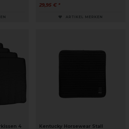
29,95 € *
KEN
ARTIKEL MERKEN
kissen 4
Kentucky Horsewear Stall