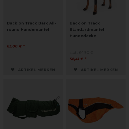
Back on Track Bark All-
Back on Track
round Hundemantel
Standardmantel
Hundedecke
63,00 € *
statt 64,90 €
58,41 € *
ARTIKEL MERKEN
ARTIKEL MERKEN