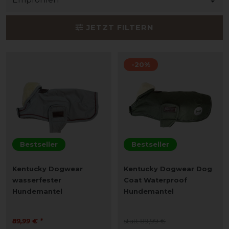
JETZT FILTERN
-20%
Bestseller
Bestseller
Kentucky Dogwear
Kentucky Dogwear Dog
wasserfester
Coat Waterproof
Hundemantel
Hundemantel
89,99 € *
statt 89,99 €