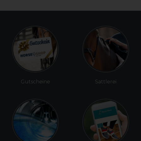
Gutscheine
Sattlerei