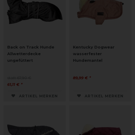
Back on Track Hunde
Kentucky Dogwear
Allwetterdecke
wasserfester
ungefüttert
Hundemantel
statt 67,90 €
89,99 € *
61,11 € *
ARTIKEL MERKEN
ARTIKEL MERKEN