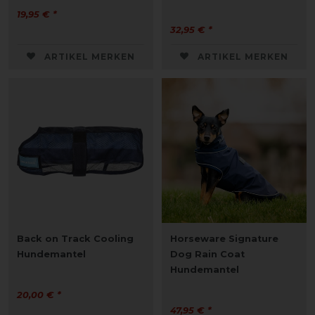
19,95 € *
32,95 € *
ARTIKEL MERKEN
ARTIKEL MERKEN
Back on Track Cooling
Horseware Signature
Hundemantel
Dog Rain Coat
Hundemantel
20,00 € *
47,95 € *