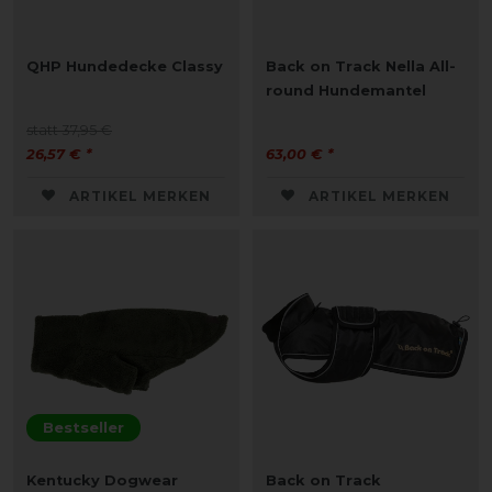
QHP Hundedecke Classy
Back on Track Nella All-
round Hundemantel
statt 37,95 €
26,57 € *
63,00 € *
ARTIKEL MERKEN
ARTIKEL MERKEN
Bestseller
Kentucky Dogwear
Back on Track