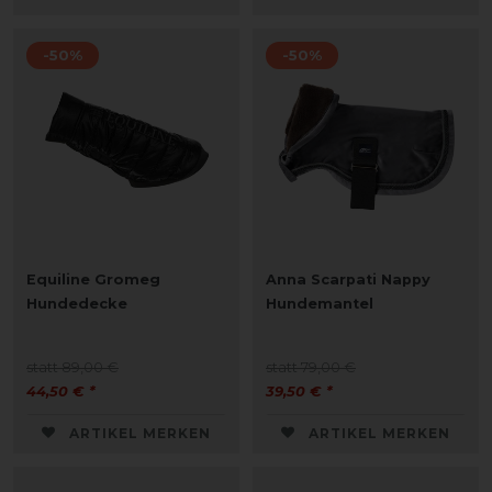
-50%
-50%
Equiline Gromeg
Anna Scarpati Nappy
Hundedecke
Hundemantel
statt 89,00 €
statt 79,00 €
44,50 € *
39,50 € *
ARTIKEL MERKEN
ARTIKEL MERKEN