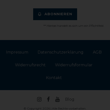
ABONNIEREN
** Hierbei handelt es sich um ein Pflichtfeld.
Impressum
Daten­schutz­erklärung
AGB
Widerrufs­recht
Widerrufs­formular
Kontakt
Blog
© Copyright 2026 | Alle Rechte vorbehalten.