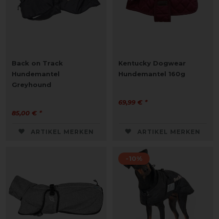
Back on Track
Kentucky Dogwear
Hundemantel
Hundemantel 160g
Greyhound
69,99 € *
85,00 € *
ARTIKEL MERKEN
ARTIKEL MERKEN
-10%