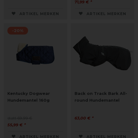
71,99 € *
ARTIKEL MERKEN
ARTIKEL MERKEN
-20%
Kentucky Dogwear
Back on Track Bark All-
Hundemantel 160g
round Hundemantel
statt 69,99 €
63,00 € *
55,99 € *
ARTIKEL MERKEN
ARTIKEL MERKEN