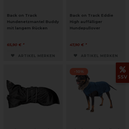
Back on Track
Back on Track Eddie
Hundenetzmantel Buddy
High auffälliger
mit langem Rücken
Hundepullover
65,90 € *
47,90 € *
ARTIKEL MERKEN
ARTIKEL MERKEN
-10%
SSV