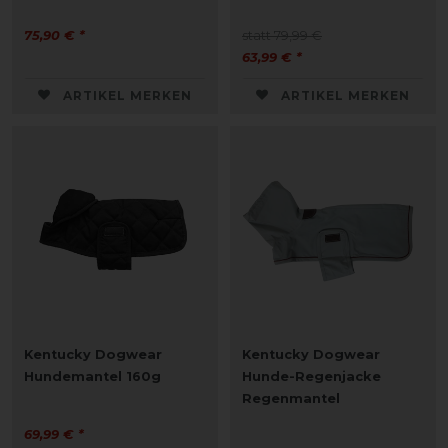
75,90 € *
statt 79,99 €
63,99 € *
ARTIKEL MERKEN
ARTIKEL MERKEN
Kentucky Dogwear
Kentucky Dogwear
Hundemantel 160g
Hunde-Regenjacke
Regenmantel
69,99 € *