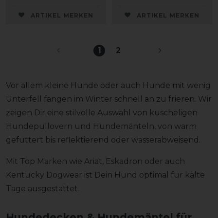
ARTIKEL MERKEN
ARTIKEL MERKEN
1
2
Vor allem kleine Hunde oder auch Hunde mit wenig
Unterfell fangen im Winter schnell an zu frieren. Wir
zeigen Dir eine stilvolle Auswahl von kuscheligen
Hundepullovern und Hundemänteln, von warm
gefüttert bis reflektierend oder wasserabweisend.
Mit Top Marken wie Ariat, Eskadron oder auch
Kentucky Dogwear ist Dein Hund optimal für kalte
Tage ausgestattet.
Hundedecken & Hundemäntel für