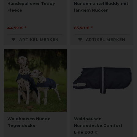
Hundepullover Teddy
Hundemantel Buddy mit
Fleece
langem Rücken
44,99 € *
65,90 € *
ARTIKEL MERKEN
ARTIKEL MERKEN
Waldhausen Hunde
Waldhausen
Regendecke
Hundedecke Comfort
Line 200 g