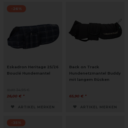
-26%
Eskadron Heritage 25/26
Back on Track
Bouclé Hundemantel
Hundenetzmantel Buddy
mit langem Rücken
statt 34,95 €
26,00 € *
65,90 € *
ARTIKEL MERKEN
ARTIKEL MERKEN
-35%