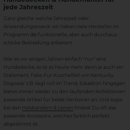
jede Jahreszeit
Ganz gleiche welche Jahreszeit oder
Anwendungszweck: wir haben viele Hersteller im
Programm die funktionelle, aber auch durchaus
schicke Bekleidung anbieten!
War es vor einigen Jahren einfach "nur" eine
Hundedecke, so ist es heute mehr denn je auch ein
Statement. Fake-Fur Kuschelfell von Kentucky
Dogwear z.B. liegt voll im Trend, Eskadron hingegen
bietet immer wieder zu den laufenden Kollektionen
passende Artikel für beide Vierbeiner an. Und sogar
bei den
Halsbändern & Leinen
findest Du oft das
passende Accessoire, welches farblich perfekt
abgestimmt ist.