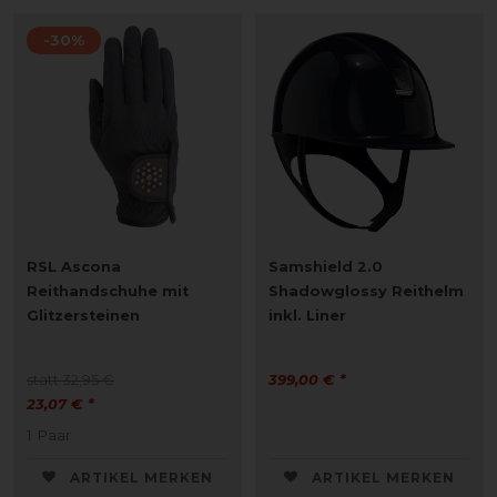
-30%
RSL Ascona
Samshield 2.0
Reithandschuhe mit
Shadowglossy Reithelm
Glitzersteinen
inkl. Liner
statt 32,95 €
399,00 € *
23,07 € *
1
Paar
ARTIKEL MERKEN
ARTIKEL MERKEN