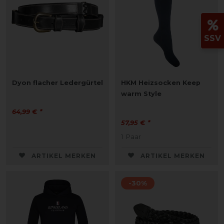
SSV
Dyon flacher Ledergürtel
HKM Heizsocken Keep
warm Style
64,99 € *
57,95 € *
1
Paar
ARTIKEL MERKEN
ARTIKEL MERKEN
-30%