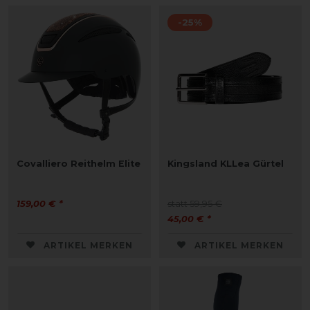
-25%
Covalliero Reithelm Elite
Kingsland KLLea Gürtel
159,00 € *
statt 59,95 €
45,00 € *
ARTIKEL MERKEN
ARTIKEL MERKEN