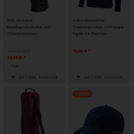
RSL Ascona
Schockemöhle
Reithandschuhe mit
Trainingsshirt SPPeppa
Glitzersteinen
Style 24 Damen
statt 32,95 €
79,95 € *
23,07 € *
1
Paar
ARTIKEL MERKEN
ARTIKEL MERKEN
-20%