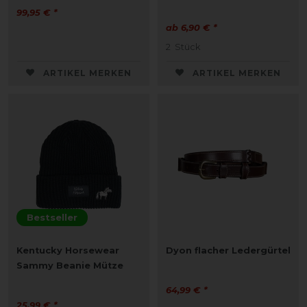
99,95 € *
ab 6,90 € *
2
Stück
ARTIKEL MERKEN
ARTIKEL MERKEN
Bestseller
Kentucky Horsewear
Dyon flacher Ledergürtel
Sammy Beanie Mütze
64,99 € *
25,99 € *