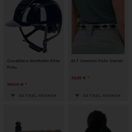
Covalliero Reithelm Elite
ELT Gemma Polo Gürtel
Polo
39,95 € *
169,00 € *
ARTIKEL MERKEN
ARTIKEL MERKEN