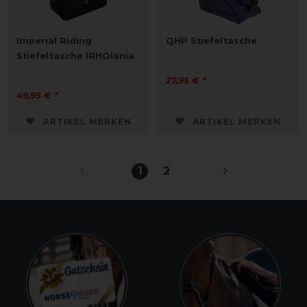
Imperial Riding
QHP Stiefeltasche
Stiefeltasche IRHOlania
27,95 € *
49,95 € *
ARTIKEL MERKEN
ARTIKEL MERKEN
1
2