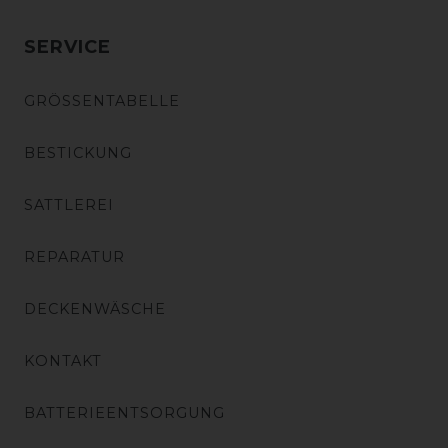
SERVICE
GRÖSSENTABELLE
BESTICKUNG
SATTLEREI
REPARATUR
DECKENWÄSCHE
KONTAKT
BATTERIEENTSORGUNG