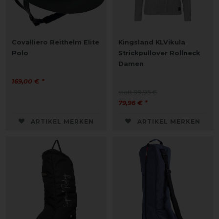
Covalliero Reithelm Elite
Kingsland KLVikula
Polo
Strickpullover Rollneck
Damen
169,00 € *
statt 99,95 €
79,96 € *
ARTIKEL MERKEN
ARTIKEL MERKEN