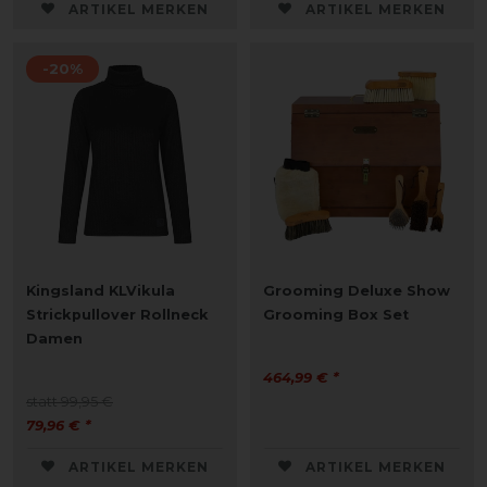
ARTIKEL MERKEN
ARTIKEL MERKEN
-20%
Kingsland KLVikula
Grooming Deluxe Show
Strickpullover Rollneck
Grooming Box Set
Damen
464,99 € *
statt 99,95 €
79,96 € *
ARTIKEL MERKEN
ARTIKEL MERKEN