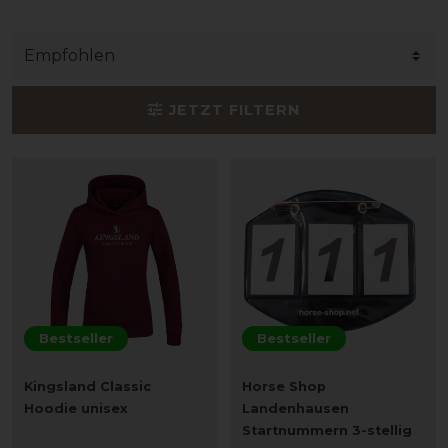
JETZT FILTERN
Bestseller
Bestseller
Kingsland Classic
Horse Shop
Hoodie unisex
Landenhausen
Startnummern 3-stellig