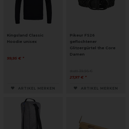
Kingsland Classic
Pikeur FS26
Hoodie unisex
geflochtener
Glitzergürtel the Core
Damen
99,95 € *
statt 39,95 €
27,97 € *
ARTIKEL MERKEN
ARTIKEL MERKEN