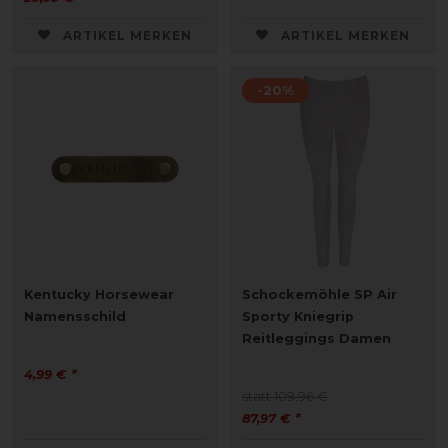
ARTIKEL MERKEN
ARTIKEL MERKEN
-20%
Kentucky Horsewear
Schockemöhle SP Air
Namensschild
Sporty Kniegrip
Reitleggings Damen
4,99 € *
statt 109,96 €
87,97 € *