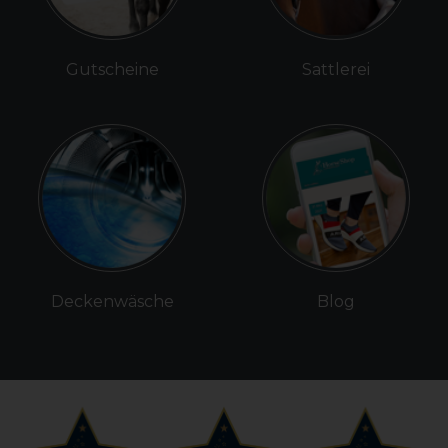
Gutscheine
Sattlerei
Deckenwäsche
Blog