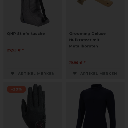
QHP Stiefeltasche
Grooming Deluxe
Hufkratzer mit
Metallborsten
27,95 € *
19,99 € *
ARTIKEL MERKEN
ARTIKEL MERKEN
-30%