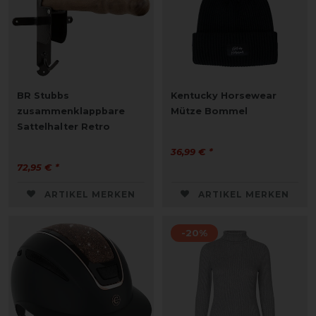
BR Stubbs
Kentucky Horsewear
zusammenklappbare
Mütze Bommel
Sattelhalter Retro
36,99 € *
72,95 € *
ARTIKEL MERKEN
ARTIKEL MERKEN
-20%