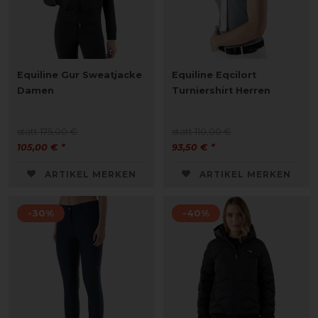
Equiline Gur Sweatjacke
Equiline Eqcilort
Damen
Turniershirt Herren
statt 175,00 €
statt 110,00 €
105,00 € *
93,50 € *
ARTIKEL MERKEN
ARTIKEL MERKEN
-30%
-40%