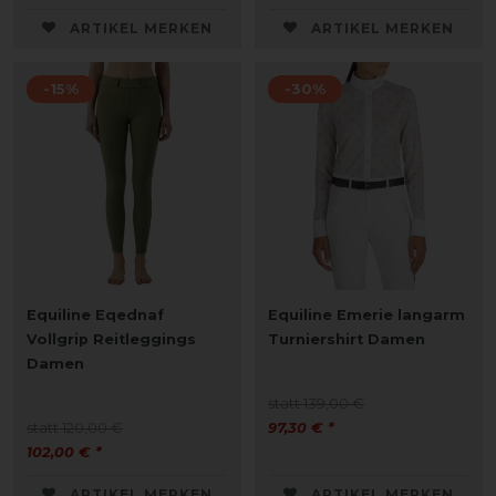
ARTIKEL MERKEN
ARTIKEL MERKEN
-15%
-30%
Equiline Eqednaf
Equiline Emerie langarm
Vollgrip Reitleggings
Turniershirt Damen
Damen
statt 139,00 €
statt 120,00 €
97,30 € *
102,00 € *
ARTIKEL MERKEN
ARTIKEL MERKEN