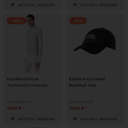
ARTIKEL MERKEN
ARTIKEL MERKEN
-40%
-15%
Equiline Estock
Equiline Eqcastel
Turniershirt Damen
Baseball Cap
statt 125,00 €
statt 40,00 €
75,00 € *
34,00 € *
ARTIKEL MERKEN
ARTIKEL MERKEN