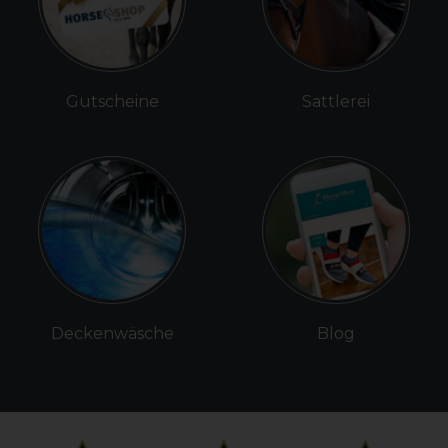
Gutscheine
Sattlerei
Deckenwäsche
Blog