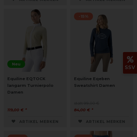
-15%
Neu
SSV
Equiline EQTOCK
Equiline Eqeben
langarm Turnierpolo
Sweatshirt Damen
Damen
statt 99,00 €
119,00 € *
84,00 € *
ARTIKEL MERKEN
ARTIKEL MERKEN