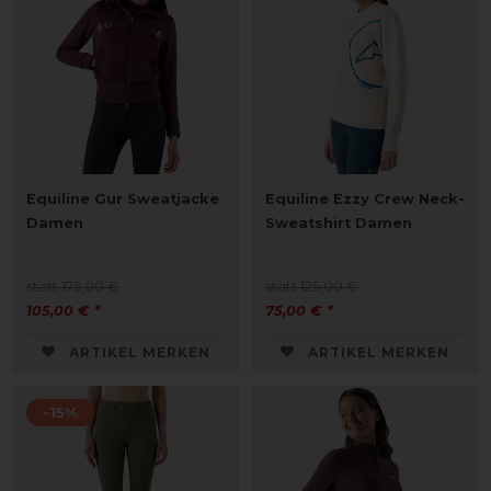
Equiline Gur Sweatjacke
Equiline Ezzy Crew Neck-
Damen
Sweatshirt Damen
statt 175,00 €
statt 125,00 €
105,00 € *
75,00 € *
ARTIKEL MERKEN
ARTIKEL MERKEN
-15%