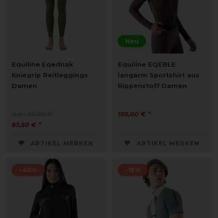
Neu
Equiline Eqednak
Equiline EQEBLE
Kniegrip Reitleggings
langarm Sportshirt aus
Damen
Rippenstoff Damen
statt 110,00 €
105,00 € *
93,50 € *
ARTIKEL MERKEN
ARTIKEL MERKEN
-40%
-15%