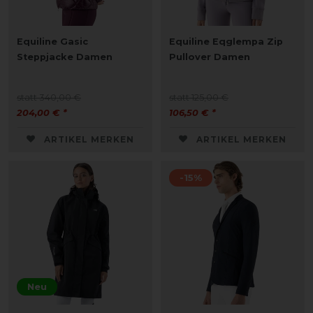
Equiline Gasic
Equiline Eqglempa Zip
Steppjacke Damen
Pullover Damen
statt 340,00 €
statt 125,00 €
204,00 € *
106,50 € *
ARTIKEL MERKEN
ARTIKEL MERKEN
-15%
Neu