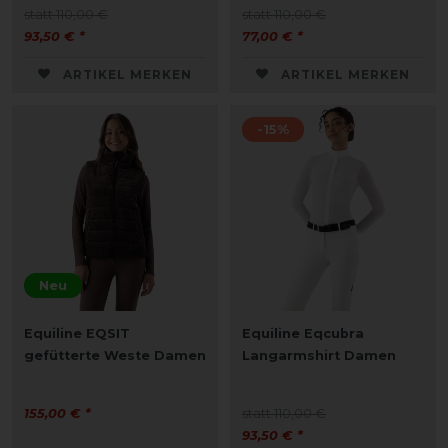
statt 110,00 €
statt 110,00 €
93,50 € *
77,00 € *
ARTIKEL MERKEN
ARTIKEL MERKEN
-15%
Neu
Equiline EQSIT
Equiline Eqcubra
gefütterte Weste Damen
Langarmshirt Damen
155,00 € *
statt 110,00 €
93,50 € *