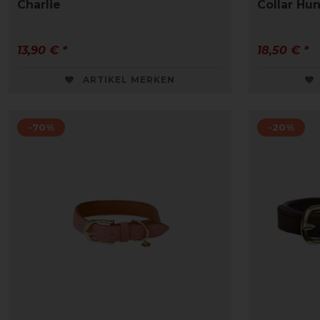
Charlie
Collar Hu
13,90 € *
18,50 € *
ARTIKEL MERKEN
-70%
-20%