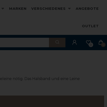
D
MARKEN
VERSCHIEDENES
ANGEBOTE
OUTLET
0
0
eine nötig. Das Halsband und eine Leine