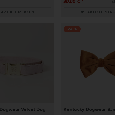
30,00 € *
s
ARTIKEL MERKEN
ARTIKEL MER
-50%
 Dogwear Velvet Dog
Kentucky Dogwear Sam