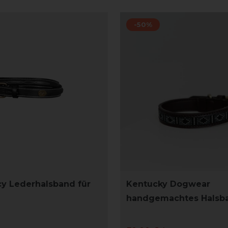
-50%
y Lederhalsband für
Kentucky Dogwear
handgemachtes Halsba