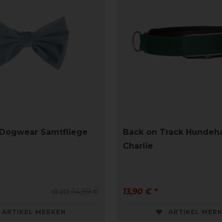
 Dogwear Samtfliege
Back on Track Hundeh
Charlie
statt 14,99 €
13,90 € *
ARTIKEL MERKEN
ARTIKEL MER