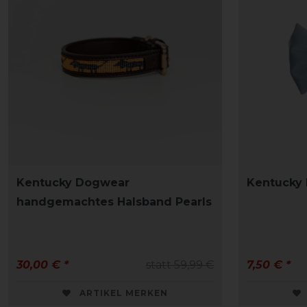
Kentucky Dogwear
Kentucky
handgemachtes Halsband Pearls
30,00 € *
statt 59,99 €
7,50 € *
ARTIKEL MERKEN