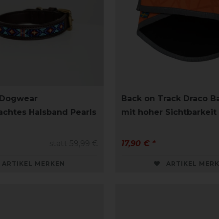
 Dogwear
Back on Track Draco 
chtes Halsband Pearls
mit hoher Sichtbarkeit
statt 59,99 €
17,90 € *
ARTIKEL MERKEN
ARTIKEL MER