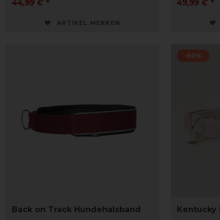
44,99 € *
49,99 € *
ARTIKEL MERKEN
-50%
Back on Track Hundehalsband
Kentucky