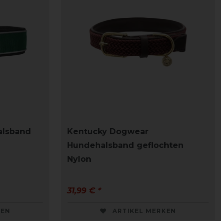
alsband
Kentucky Dogwear
Hundehalsband geflochten
Nylon
31,99 € *
KEN
ARTIKEL MERKEN