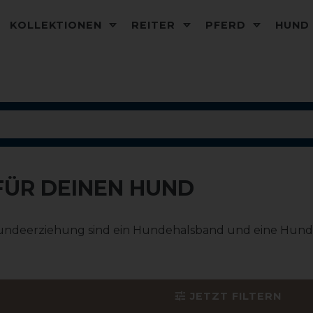
KOLLEKTIONEN
REITER
PFERD
HUN
FÜR DEINEN HUND
ndeerziehung sind ein Hundehalsband und eine Hundel
JETZT FILTERN