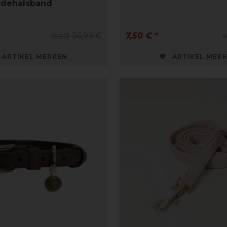
ndehalsband
statt 36,99 €
7,50 € *
s
ARTIKEL MERKEN
ARTIKEL MER