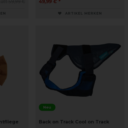
tatt 59,99 €
49,99 € *
KEN
ARTIKEL MERKEN
Neu
tfliege
Back on Track Cool on Track