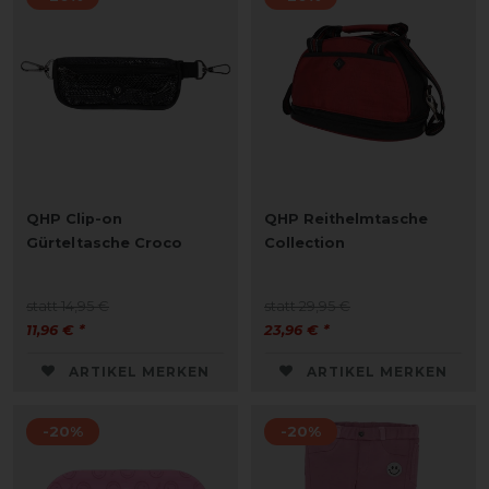
QHP Clip-on
QHP Reithelmtasche
Gürteltasche Croco
Collection
statt 14,95 €
statt 29,95 €
11,96 € *
23,96 € *
ARTIKEL MERKEN
ARTIKEL MERKEN
-20%
-20%