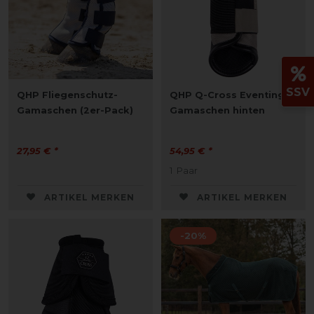
SSV
QHP Fliegenschutz-
QHP Q-Cross Eventing
Gamaschen (2er-Pack)
Gamaschen hinten
27,95 € *
54,95 € *
1
Paar
ARTIKEL MERKEN
ARTIKEL MERKEN
-20%