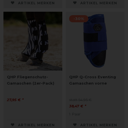
ARTIKEL MERKEN
ARTIKEL MERKEN
-30%
QHP Fliegenschutz-
QHP Q-Cross Eventing
Gamaschen (2er-Pack)
Gamaschen vorne
27,95 € *
statt 54,95 €
38,47 € *
1
Paar
ARTIKEL MERKEN
ARTIKEL MERKEN