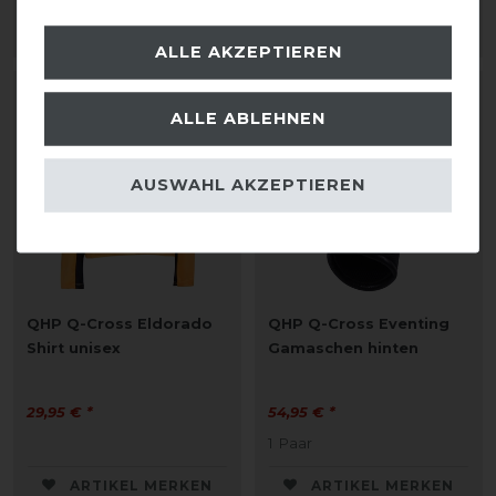
ARTIKEL MERKEN
ARTIKEL MERKEN
ALLE AKZEPTIEREN
ALLE ABLEHNEN
AUSWAHL AKZEPTIEREN
QHP Q-Cross Eldorado
QHP Q-Cross Eventing
Shirt unisex
Gamaschen hinten
29,95 € *
54,95 € *
1
Paar
ARTIKEL MERKEN
ARTIKEL MERKEN