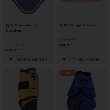
QHP Ohrenhaube
QHP Striegel Rosalynn
Rosalynn
statt 4,95 €
statt 18,95 €
3,96 € *
15,16 € *
ARTIKEL MERKEN
ARTIKEL MERKEN
-20%