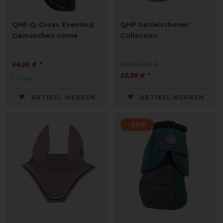
QHP Q-Cross Eventing
QHP Sattelschoner
Gamaschen vorne
Collection
54,95 € *
statt 27,95 €
22,36 € *
1
Paar
ARTIKEL MERKEN
ARTIKEL MERKEN
-20%