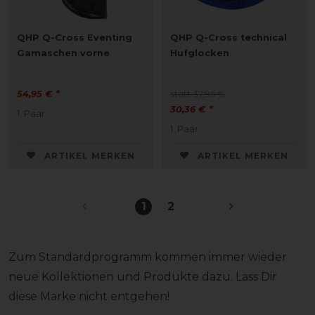
QHP Q-Cross Eventing
QHP Q-Cross technical
Gamaschen vorne
Hufglocken
54,95 € *
statt 37,95 €
30,36 € *
1
Paar
1
Paar
ARTIKEL MERKEN
ARTIKEL MERKEN
1
2
Zum Standardprogramm kommen immer wieder
neue Kollektionen und Produkte dazu.
Lass Dir
diese Marke nicht entgehen!