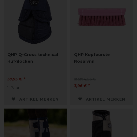
QHP Q-Cross technical
QHP Kopfbürste
Hufglocken
Rosalynn
37,95 € *
statt 4,95 €
3,96 € *
1
Paar
ARTIKEL MERKEN
ARTIKEL MERKEN