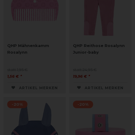
QHP Mähnenkamm
QHP Reithose Rosalynn
Rosalynn
Junior-baby
statt 1,95 €
statt 24,95 €
1,56 € *
19,96 € *
ARTIKEL MERKEN
ARTIKEL MERKEN
-20%
-20%