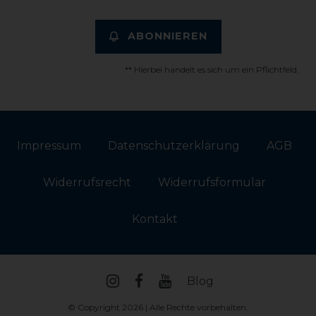
ABONNIEREN
** Hierbei handelt es sich um ein Pflichtfeld.
Impressum
Daten­schutz­erklärung
AGB
Widerrufs­recht
Widerrufs­formular
Kontakt
Blog
© Copyright 2026 | Alle Rechte vorbehalten.