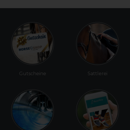
Gutscheine
Sattlerei