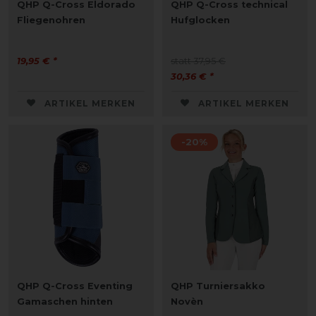
QHP Q-Cross Eldorado
QHP Q-Cross technical
Fliegenohren
Hufglocken
19,95 € *
statt 37,95 €
30,36 € *
ARTIKEL MERKEN
ARTIKEL MERKEN
-20%
QHP Q-Cross Eventing
QHP Turniersakko
Gamaschen hinten
Novèn