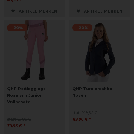
ARTIKEL MERKEN
ARTIKEL MERKEN
-20%
-20%
QHP Reitleggings
QHP Turniersakko
Rosalynn Junior
Novèn
Vollbesatz
statt 149,95 €
statt 49,95 €
119,96 € *
39,96 € *