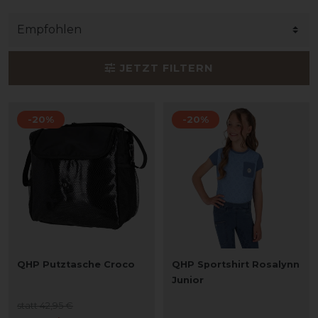
JETZT FILTERN
-20%
-20%
QHP Putztasche Croco
QHP Sportshirt Rosalynn
Junior
statt 42,95 €