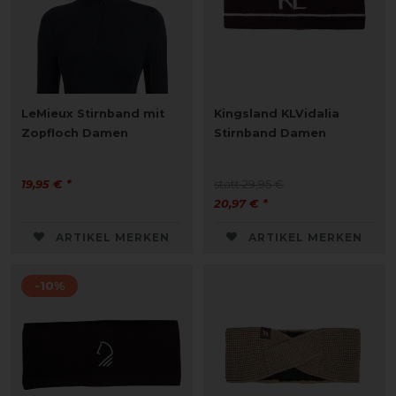
LeMieux Stirnband mit
Kingsland KLVidalia
Zopfloch Damen
Stirnband Damen
19,95 € *
statt 29,95 €
20,97 € *
ARTIKEL MERKEN
ARTIKEL MERKEN
-10%