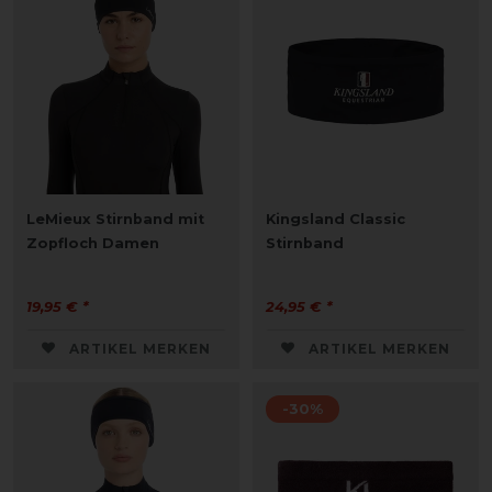
LeMieux Stirnband mit
Kingsland Classic
Zopfloch Damen
Stirnband
19,95 € *
24,95 € *
ARTIKEL MERKEN
ARTIKEL MERKEN
-30%