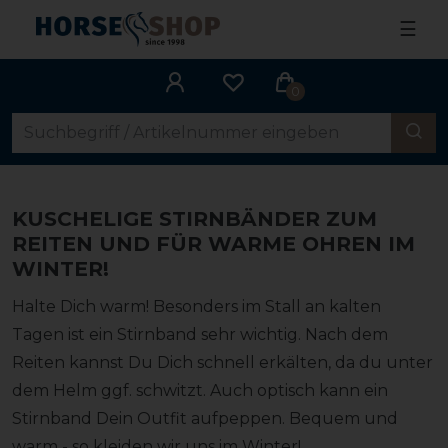
☰
0
KUSCHELIGE STIRNBÄNDER ZUM
REITEN UND FÜR WARME OHREN IM
WINTER!
Halte Dich warm! Besonders im Stall an kalten
Tagen ist ein Stirnband sehr wichtig. Nach dem
Reiten kannst Du Dich schnell erkälten, da du unter
dem Helm ggf. schwitzt. Auch optisch kann ein
Stirnband Dein Outfit aufpeppen. Bequem und
warm - so kleiden wir uns im Winter!