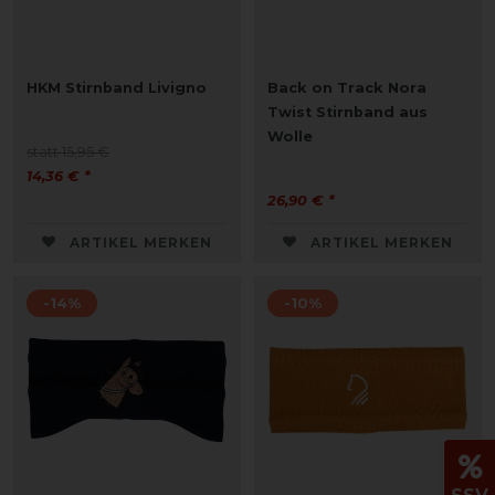
HKM Stirnband Livigno
Back on Track Nora
Twist Stirnband aus
Wolle
statt 15,95 €
14,36 € *
26,90 € *
ARTIKEL MERKEN
ARTIKEL MERKEN
-14%
-10%