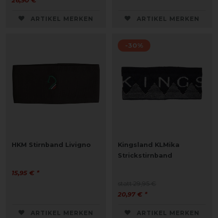
26,90 € *
ARTIKEL MERKEN
ARTIKEL MERKEN
-30%
HKM Stirnband Livigno
Kingsland KLMika
Strickstirnband
15,95 € *
statt 29,95 €
20,97 € *
ARTIKEL MERKEN
ARTIKEL MERKEN