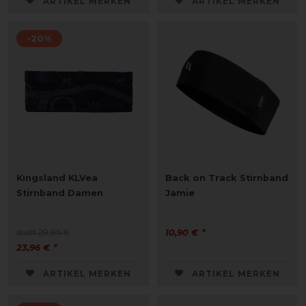
ARTIKEL MERKEN
ARTIKEL MERKEN
-20%
Kingsland KLVea
Back on Track Stirnband
Stirnband Damen
Jamie
statt 29,95 €
10,90 € *
23,96 € *
ARTIKEL MERKEN
ARTIKEL MERKEN