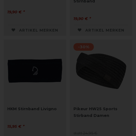
Stirnband
19,90 € *
19,90 € *
ARTIKEL MERKEN
ARTIKEL MERKEN
-30%
HKM Stirnband Livigno
Pikeur HW25 Sports
Stirband Damen
15,95 € *
statt 24,95 €