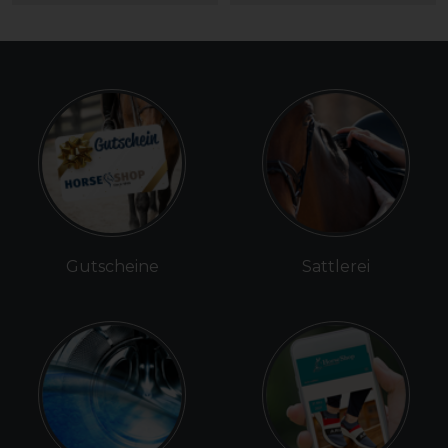
Gutscheine
Sattlerei