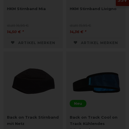
SSV
HKM Stirnband Mia
HKM Stirnband Livigno
statt 16,95 €
statt 15,95 €
14,50 € *
14,36 € *
ARTIKEL MERKEN
ARTIKEL MERKEN
Neu
Back on Track Stirnband
Back on Track Cool on
mit Netz
Track Kühlendes