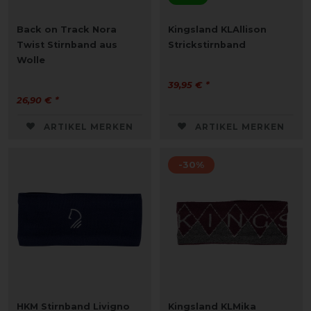
Back on Track Nora
Kingsland KLAllison
Twist Stirnband aus
Strickstirnband
Wolle
39,95 € *
26,90 € *
ARTIKEL MERKEN
ARTIKEL MERKEN
-30%
HKM Stirnband Livigno
Kingsland KLMika