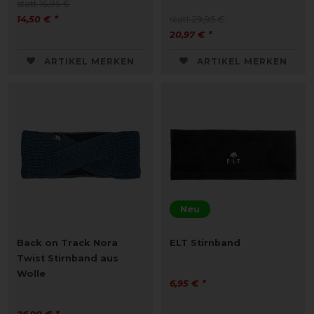
statt 16,95 €
14,50 € *
statt 29,95 €
20,97 € *
ARTIKEL MERKEN
ARTIKEL MERKEN
Neu
Back on Track Nora
ELT Stirnband
Twist Stirnband aus
Wolle
6,95 € *