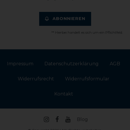
ABONNIEREN
** Hierbei handelt es sich um ein Pflichtfeld.
Impressum
Daten­schutz­erklärung
AGB
Widerrufs­recht
Widerrufs­formular
Kontakt
Blog