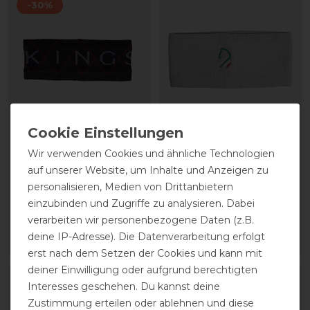
-30%
Kingsland KLMika
HKM Stirnband Livigno
Wir verwenden Cookies und ähnliche Technologien
Strickstirnband
auf unserer Website, um Inhalte und Anzeigen zu
personalisieren, Medien von Drittanbietern
15,95 € *
statt 29,95 €
einzubinden und Zugriffe zu analysieren. Dabei
20,97 € *
verarbeiten wir personenbezogene Daten (z.B.
deine IP-Adresse). Die Datenverarbeitung erfolgt
ARTIKEL MERKEN
ARTIKEL MERKEN
erst nach dem Setzen der Cookies und kann mit
deiner Einwilligung oder aufgrund berechtigten
Interesses geschehen. Du kannst deine
Zustimmung erteilen oder ablehnen und diese