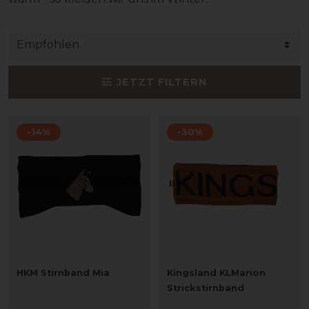
JETZT FILTERN
-14%
-30%
HKM Stirnband Mia
Kingsland KLMarion
Strickstirnband