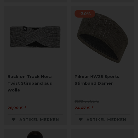
-30%
Back on Track Nora
Pikeur HW25 Sports
Twist Stirnband aus
Stirnband Damen
Wolle
statt 34,95 €
26,90 € *
24,47 € *
ARTIKEL MERKEN
ARTIKEL MERKEN