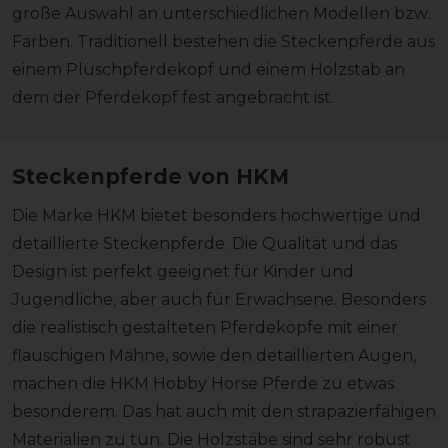
große Auswahl an unterschiedlichen Modellen bzw.
Farben. Traditionell bestehen die Steckenpferde aus
einem Plüschpferdekopf und einem Holzstab an
dem der Pferdekopf fest angebracht ist.
Steckenpferde von HKM
Die Marke HKM bietet besonders hochwertige und
detaillierte Steckenpferde. Die Qualität und das
Design ist perfekt geeignet für Kinder und
Jugendliche, aber auch für Erwachsene. Besonders
die realistisch gestalteten Pferdeköpfe mit einer
flauschigen Mähne, sowie den detaillierten Augen,
machen die HKM Hobby Horse Pferde zu etwas
besonderem. Das hat auch mit den strapazierfähigen
Materialien zu tun. Die Holzstäbe sind sehr robust