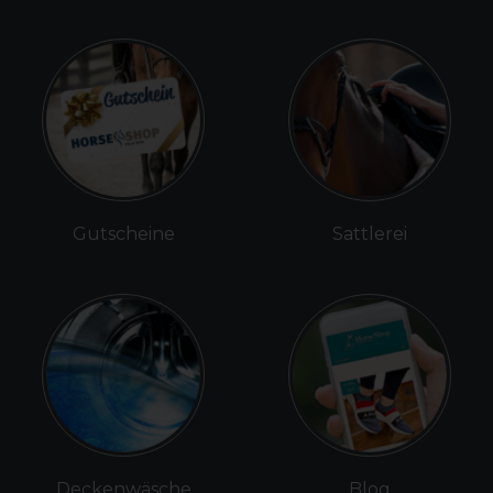
Gutscheine
Sattlerei
Deckenwäsche
Blog