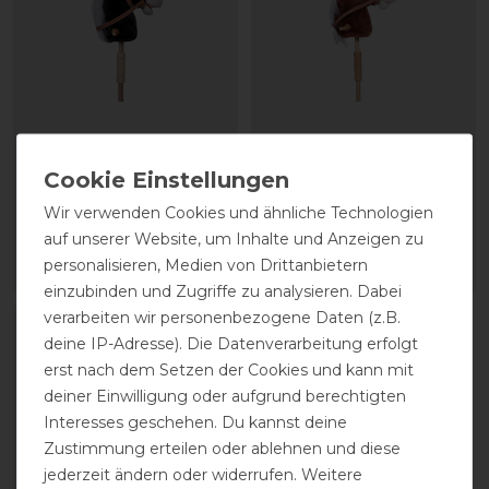
HKM Steckenpferd Bella
HKM Steckenpferd Bella
Wir verwenden Cookies und ähnliche Technologien
36,95 € *
36,95 € *
auf unserer Website, um Inhalte und Anzeigen zu
personalisieren, Medien von Drittanbietern
ARTIKEL MERKEN
ARTIKEL MERKEN
einzubinden und Zugriffe zu analysieren. Dabei
verarbeiten wir personenbezogene Daten (z.B.
-20%
deine IP-Adresse). Die Datenverarbeitung erfolgt
erst nach dem Setzen der Cookies und kann mit
deiner Einwilligung oder aufgrund berechtigten
Interesses geschehen. Du kannst deine
Zustimmung erteilen oder ablehnen und diese
jederzeit ändern oder widerrufen. Weitere