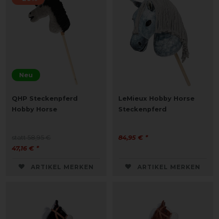
Neu
QHP Steckenpferd
LeMieux Hobby Horse
Hobby Horse
Steckenpferd
statt 58,95 €
84,95 € *
47,16 € *
ARTIKEL MERKEN
ARTIKEL MERKEN