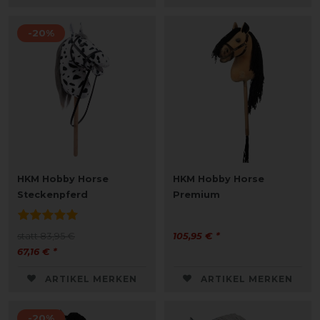
-20%
HKM Hobby Horse
HKM Hobby Horse
Steckenpferd
Premium
statt 83,95 €
105,95 € *
67,16 € *
ARTIKEL MERKEN
ARTIKEL MERKEN
-20%