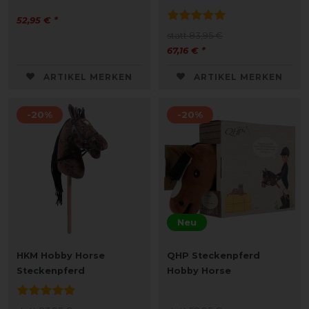
52,95 € *
statt 83,95 €
67,16 € *
ARTIKEL MERKEN
ARTIKEL MERKEN
-20%
-20%
Neu
HKM Hobby Horse
QHP Steckenpferd
Steckenpferd
Hobby Horse