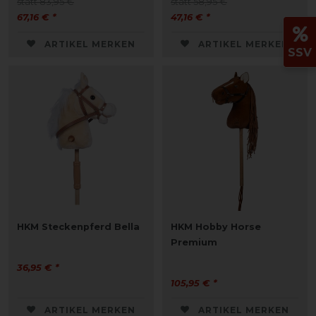
statt 83,95 €
statt 58,95 €
67,16 € *
47,16 € *
ARTIKEL MERKEN
ARTIKEL MERKEN
SSV
HKM Steckenpferd Bella
HKM Hobby Horse
Premium
36,95 € *
105,95 € *
ARTIKEL MERKEN
ARTIKEL MERKEN