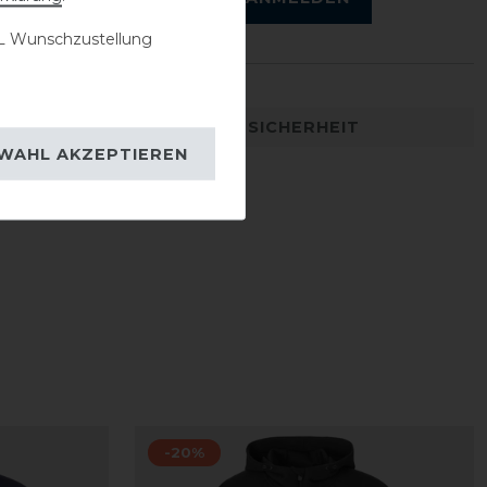
 Wunschzustellung
DETAILS ZUR PRODUKTSICHERHEIT
WAHL AKZEPTIEREN
-20%