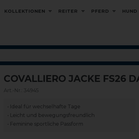
KOLLEKTIONEN
REITER
PFERD
HUN
COVALLIERO JACKE FS26 
-20%
Art.-Nr.:
34945
• Ideal für wechselhafte Tage
• Leicht und bewegungsfreundlich
• Feminine sportliche Passform