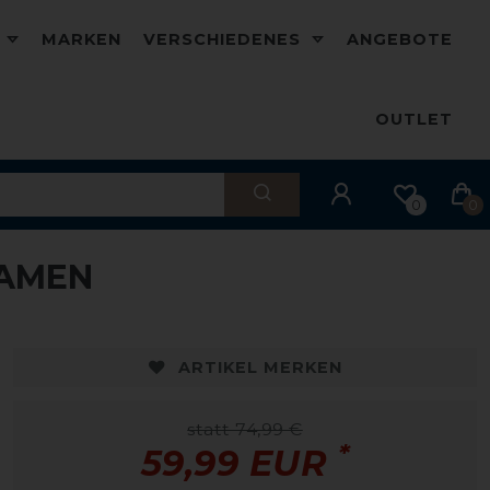
D
MARKEN
VERSCHIEDENES
ANGEBOTE
OUTLET
0
0
DAMEN
-20%
ARTIKEL MERKEN
statt 74,99 €
*
59,99 EUR