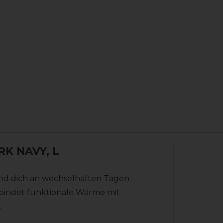
RK NAVY, L
 und dich an wechselhaften Tagen
verbindet funktionale Wärme mit
.