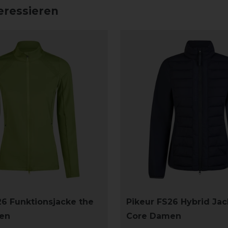
eressieren
26 Funktionsjacke the
Pikeur FS26 Hybrid Jac
en
Core Damen