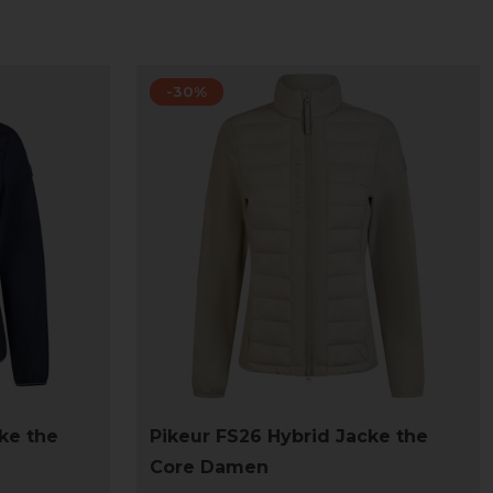
-30%
ke the
Pikeur FS26 Hybrid Jacke the
Core Damen