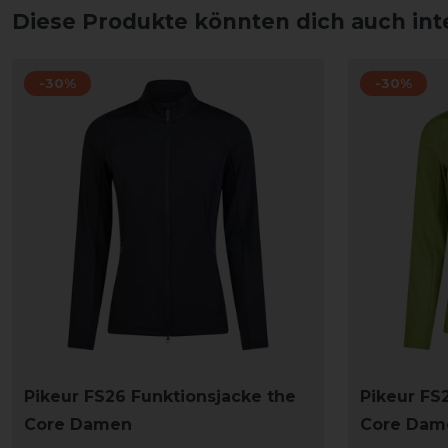
Diese Produkte könnten dich auch int
-30%
-30%
Pikeur FS26 Funktionsjacke the
Pikeur FS
Core Damen
Core Dam