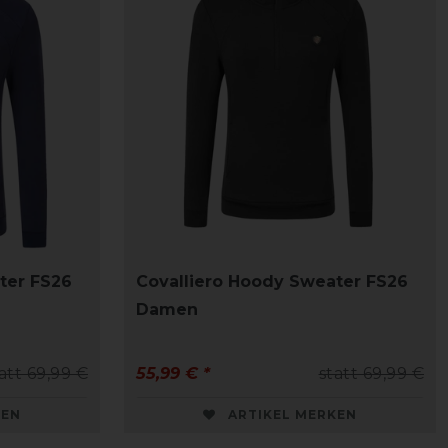
ter FS26
Covalliero Hoody Sweater FS26
Damen
att 69,99 €
55,99 € *
statt 69,99 €
KEN
ARTIKEL MERKEN