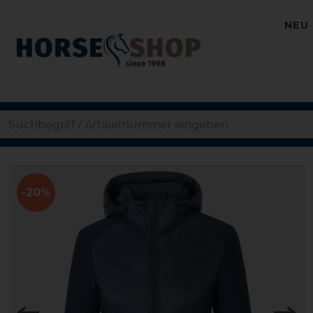
NEU
-20%