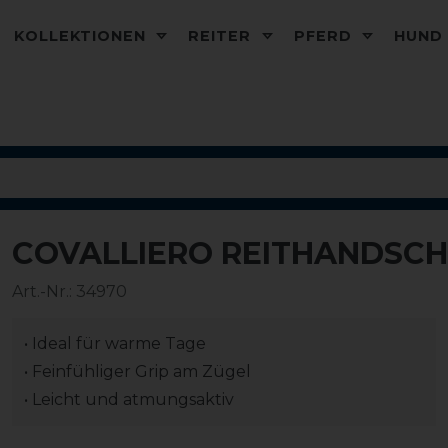
KOLLEKTIONEN
REITER
PFERD
HUN
COVALLIERO REITHANDSCH
Art.-Nr.:
34970
• Ideal für warme Tage
• Feinfühliger Grip am Zügel
• Leicht und atmungsaktiv