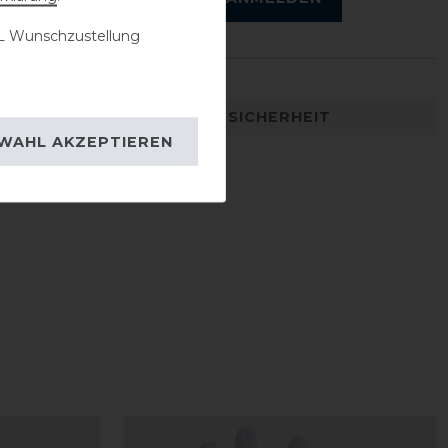
 Wunschzustellung
DETAILS ZUR PRODUKTSICHERHEIT
WAHL AKZEPTIEREN