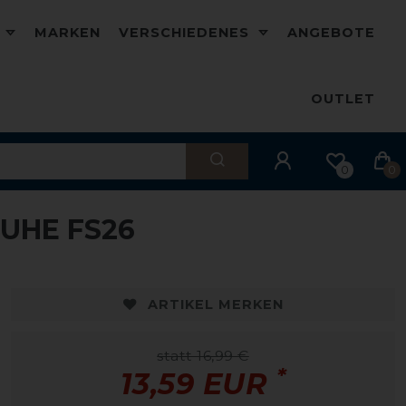
D
MARKEN
VERSCHIEDENES
ANGEBOTE
OUTLET
0
0
UHE FS26
ARTIKEL MERKEN
statt 16,99 €
*
13,59 EUR