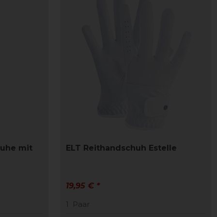
huhe mit
ELT Reithandschuh Estelle
19,95 € *
1
Paar