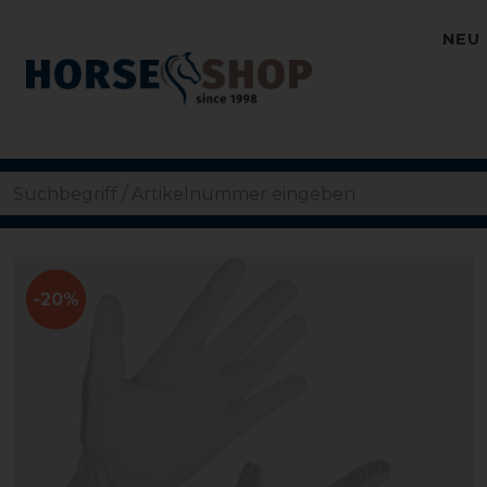
NEU
-20%