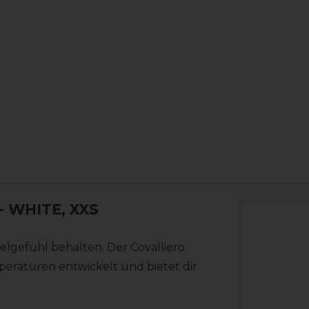
- WHITE, XXS
lgefühl behalten. Der Covalliero
raturen entwickelt und bietet dir