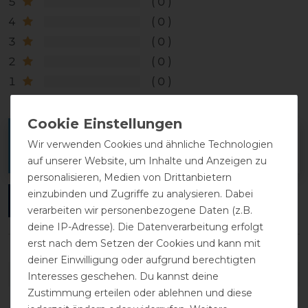
5
0
4
0
3
0
2
0
1
0
Melde dich an, um eine Kundenrezension zu
Wir verwenden Cookies und ähnliche Technologien
verfassen.
auf unserer Website, um Inhalte und Anzeigen zu
personalisieren, Medien von Drittanbietern
einzubinden und Zugriffe zu analysieren. Dabei
ANMELDEN
verarbeiten wir personenbezogene Daten (z.B.
deine IP-Adresse). Die Datenverarbeitung erfolgt
erst nach dem Setzen der Cookies und kann mit
deiner Einwilligung oder aufgrund berechtigten
DETAILS ZUR PRODUKTSICHERHEIT
Interesses geschehen. Du kannst deine
Zustimmung erteilen oder ablehnen und diese