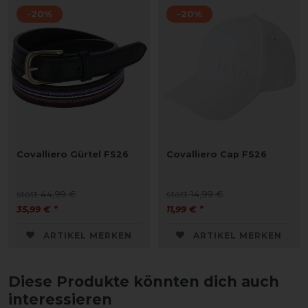
-20%
-20%
Covalliero Gürtel FS26
Covalliero Cap FS26
statt 44,99 €
statt 14,99 €
35,99 € *
11,99 € *
ARTIKEL MERKEN
ARTIKEL MERKEN
Diese Produkte könnten dich auch
interessieren