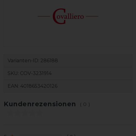
Varianten-ID:
286188
SKU:
COV-3231914
EAN:
4018653420126
Kundenrezensionen
(0)