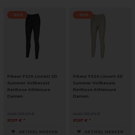
-30%
-30%
Pikeur FS26 Linnett SD
Pikeur FS26 Linnett SD
Summer Vollbesatz
Summer Vollbesatz
Reithose Athleisure
Reithose Athleisure
Damen
Damen
statt 139,95 €
statt 139,95 €
97,97 € *
97,97 € *
ARTIKEL MERKEN
ARTIKEL MERKEN