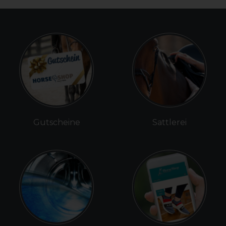
Gutscheine
Sattlerei