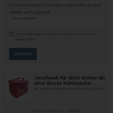
Gerne informieren wir dich, sobald der Artikel
wieder verfügbar ist.
E-MAIL-ADRESSE
Hiermit bestätige ich, dass ich die
Daten­schutz­erklärung
*
gelesen habe.
SENDEN
Geschenk für dich! Sicher dir
eine Bucas Kühltasche...
Ab einem Warenkorbwert von 100,00 €
0,00 € / 100,00 € – 199,99 €