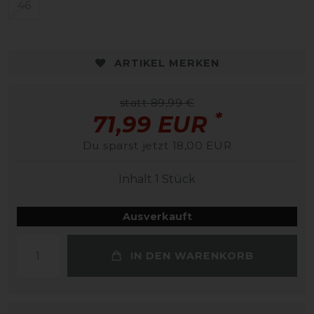
46
ARTIKEL MERKEN
statt 89,99 €
*
71,99 EUR
Du sparst jetzt 18,00 EUR
Inhalt
1
Stück
Ausverkauft
IN DEN WARENKORB