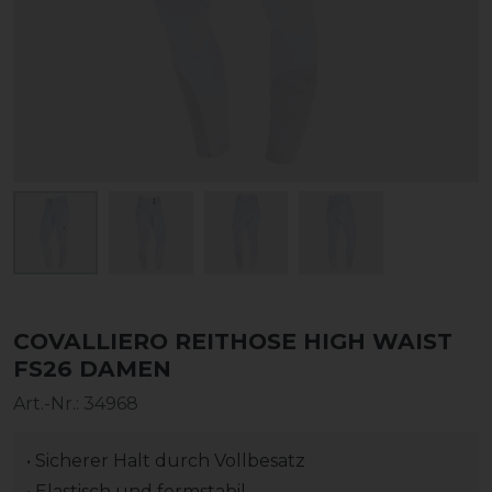
COVALLIERO REITHOSE HIGH WAIST
FS26 DAMEN
Art.-Nr.:
34968
• Sicherer Halt durch Vollbesatz
• Elastisch und formstabil