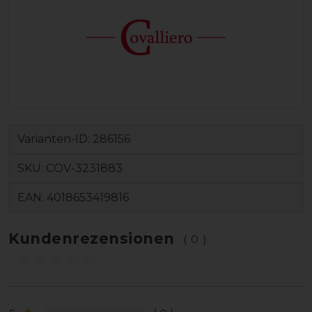
Varianten-ID:
286156
SKU:
COV-3231883
EAN:
4018653419816
Kundenrezensionen
(0)