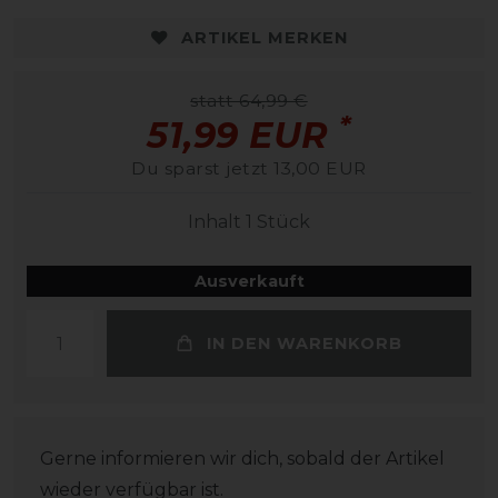
ARTIKEL MERKEN
statt 64,99 €
*
51,99 EUR
Du sparst jetzt 13,00 EUR
Inhalt
1
Stück
Ausverkauft
IN DEN WARENKORB
Gerne informieren wir dich, sobald der Artikel
wieder verfügbar ist.