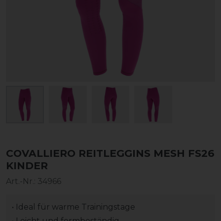
COVALLIERO REITLEGGINS MESH FS26
KINDER
Art.-Nr.:
34966
• Ideal für warme Trainingstage
• Leicht und formbeständig