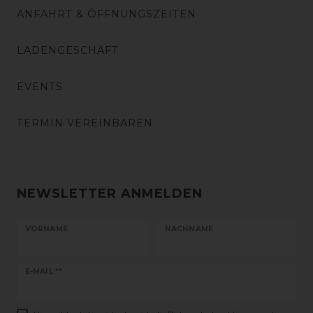
ANFAHRT & ÖFFNUNGSZEITEN
LADENGESCHÄFT
EVENTS
TERMIN VEREINBAREN
NEWSLETTER ANMELDEN
VORNAME
NACHNAME
Newsletter
E-MAIL **
Honig