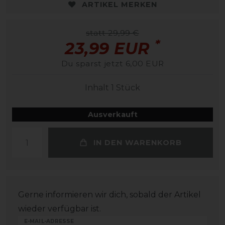
ARTIKEL MERKEN
statt 29,99 €
*
23,99 EUR
Du sparst jetzt 6,00 EUR
Inhalt
1
Stück
Ausverkauft
IN DEN WARENKORB
Gerne informieren wir dich, sobald der Artikel
wieder verfügbar ist.
E-MAIL-ADRESSE