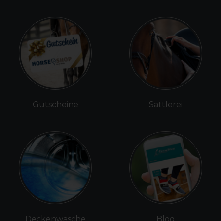
Gutscheine
Sattlerei
Deckenwäsche
Blog