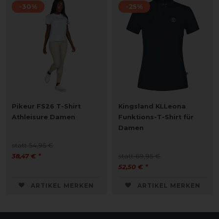
-30%
-25%
Pikeur FS26 T-Shirt
Kingsland KLLeona
Athleisure Damen
Funktions-T-Shirt für
Damen
statt 54,95 €
38,47 € *
statt 69,95 €
52,50 € *
ARTIKEL MERKEN
ARTIKEL MERKEN