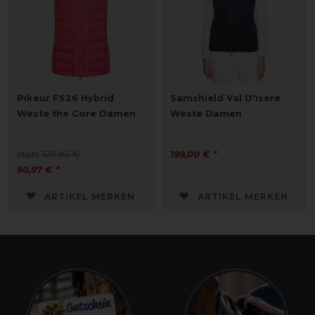
Pikeur FS26 Hybrid
Samshield Val D'isere
Weste the Core Damen
Weste Damen
statt 129,95 €
199,00 € *
90,97 € *
ARTIKEL MERKEN
ARTIKEL MERKEN