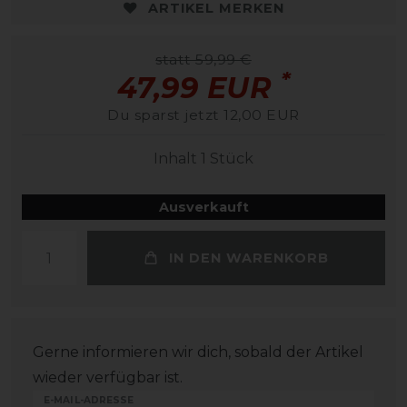
ARTIKEL MERKEN
statt 59,99 €
*
47,99 EUR
Du sparst jetzt 12,00 EUR
Inhalt
1
Stück
Ausverkauft
IN DEN WARENKORB
Gerne informieren wir dich, sobald der Artikel
wieder verfügbar ist.
E-MAIL-ADRESSE