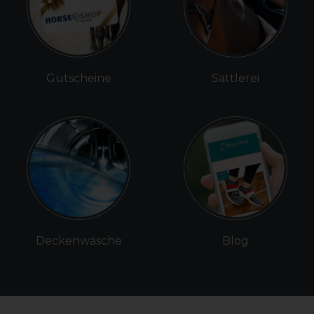
Gutscheine
Sattlerei
Deckenwäsche
Blog