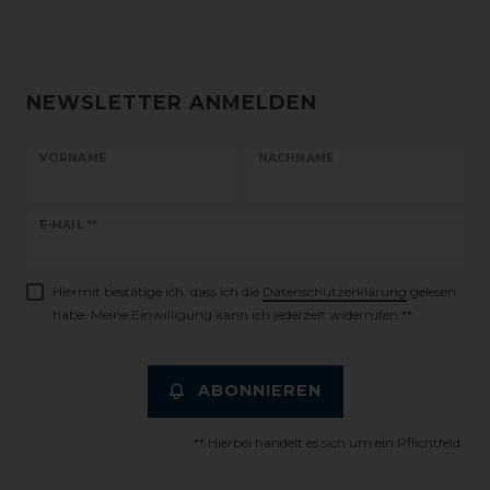
NEWSLETTER ANMELDEN
VORNAME
NACHNAME
Newsletter
E-MAIL **
Honig
Hiermit bestätige ich, dass ich die
Daten­schutz­erklärung
gelesen
habe. Meine Einwilligung kann ich jederzeit widerrufen.**
ABONNIEREN
** Hierbei handelt es sich um ein Pflichtfeld.