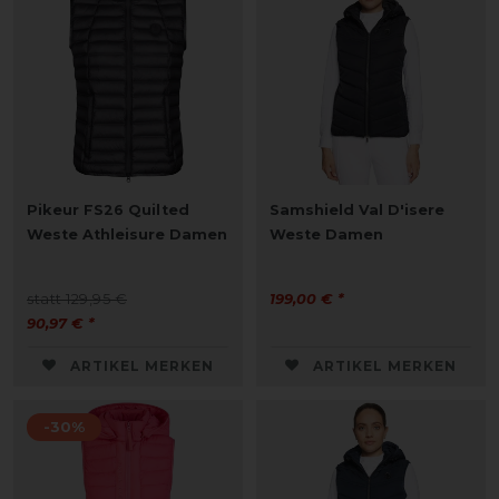
Pikeur FS26 Quilted
Samshield Val D'isere
Weste Athleisure Damen
Weste Damen
statt 129,95 €
199,00 € *
90,97 € *
ARTIKEL MERKEN
ARTIKEL MERKEN
-30%