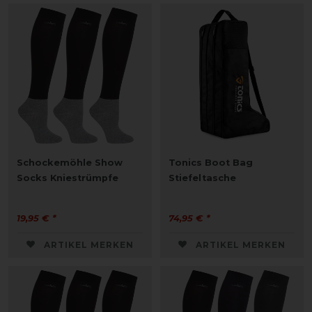
Schockemöhle Show
Tonics Boot Bag
Socks Kniestrümpfe
Stiefeltasche
19,95 € *
74,95 € *
ARTIKEL MERKEN
ARTIKEL MERKEN