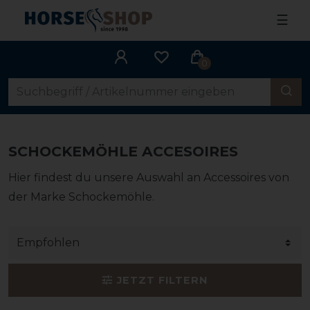
☰
0
SCHOCKEMÖHLE ACCESOIRES
Hier findest du unsere Auswahl an Accessoires von
der Marke Schockemöhle.
JETZT FILTERN