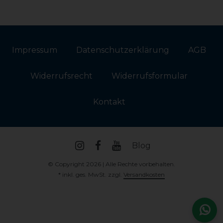
Impressum
Daten­schutz­erklärung
AGB
Widerrufs­recht
Widerrufs­formular
Kontakt
Blog
© Copyright 2026 | Alle Rechte vorbehalten.
* inkl. ges. MwSt. zzgl.
Versandkosten