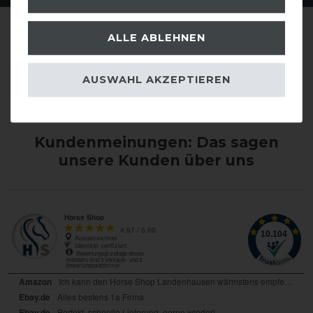
ALLE ABLEHNEN
AUSWAHL AKZEPTIEREN
Kundenmeinungen: Das sagen
unsere Kunden über uns