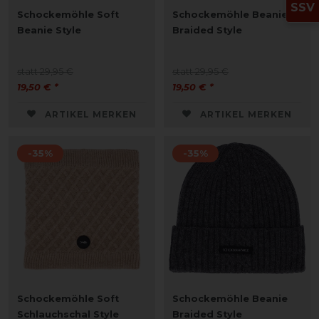
SSV
Schockemöhle Soft
Schockemöhle Beanie
Beanie Style
Braided Style
statt 29,95 €
statt 29,95 €
19,50 € *
19,50 € *
ARTIKEL MERKEN
ARTIKEL MERKEN
-35%
-35%
Schockemöhle Soft
Schockemöhle Beanie
Schlauchschal Style
Braided Style