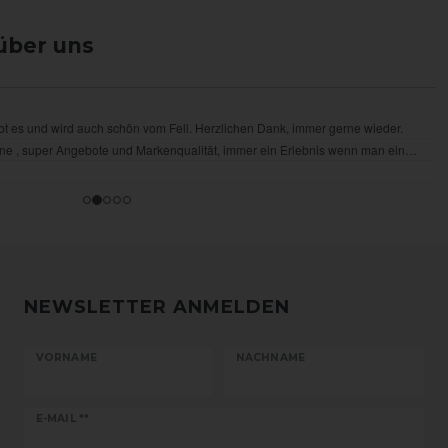
über uns
NEWSLETTER ANMELDEN
VORNAME
NACHNAME
Newsletter
E-MAIL **