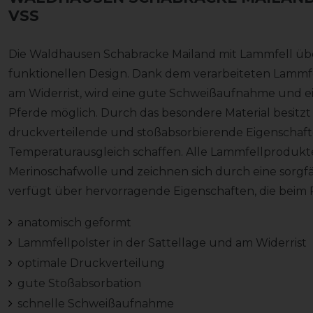
VSS
Die Waldhausen Schabracke Mailand mit Lammfell üb
funktionellen Design. Dank dem verarbeiteten Lammfe
am Widerrist, wird eine gute Schweißaufnahme und e
Pferde möglich. Durch das besondere Material besitzt
druckverteilende und stoßabsorbierende Eigenschaft
Temperaturausgleich schaffen. Alle Lammfellprodukt
Merinoschafwolle und zeichnen sich durch eine sorgfä
verfügt über hervorragende Eigenschaften, die bei
anatomisch geformt
Lammfellpolster in der Sattellage und am Widerrist
optimale Druckverteilung
gute Stoßabsorbation
schnelle Schweißaufnahme