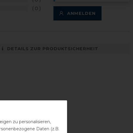
0
ANMELDEN
DETAILS ZUR PRODUKTSICHERHEIT
igen zu personalisieren,
personenbezogene Daten (z.B.