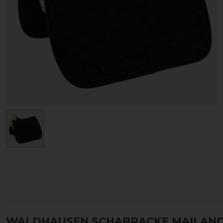
WALDHAUSEN SCHABRACKE MAILAN