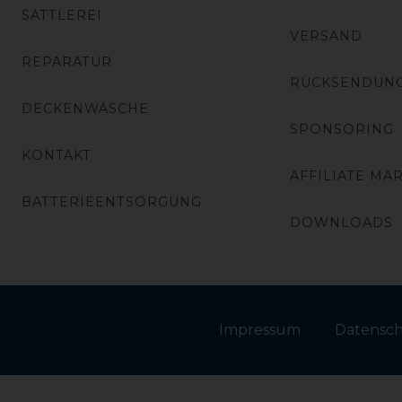
SATTLEREI
VERSAND
REPARATUR
RÜCKSENDUN
DECKENWÄSCHE
SPONSORING
KONTAKT
AFFILIATE MA
BATTERIEENTSORGUNG
DOWNLOADS
Impressum
Daten­sc