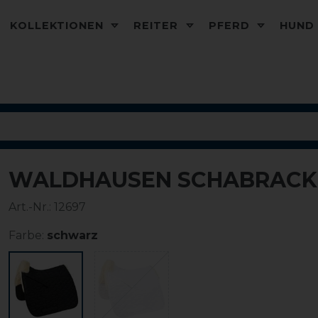
KOLLEKTIONEN
REITER
PFERD
HUN
WALDHAUSEN SCHABRACK
Art.-Nr.:
12697
Farbe:
schwarz