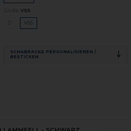
Größe:
VSS
D
VSS
SCHABRACKE PERSONALISIEREN /
BESTICKEN
D LAMMFELL
- SCHWARZ,