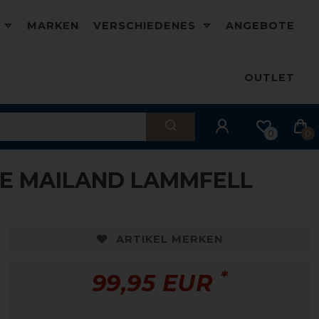
D
MARKEN
VERSCHIEDENES
ANGEBOTE
OUTLET
0
0
E MAILAND LAMMFELL
ARTIKEL MERKEN
*
99,95 EUR