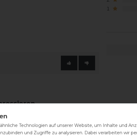
1
eressieren
hnliche Technologien auf unserer Website, um Inhalte und Anze
inzubinden und Zugriffe zu analysieren. Dabei verarbeiten wir 