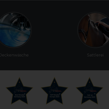
Deckenwäsche
Sattlerei