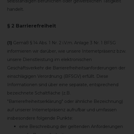
selbständigen beruflichen oder gewerblichen Tätigkeit
handelt.
§ 2 Barrierefreiheit
(1)
Gemäß § 14 Abs. 1 Nr. 2 i.V.m. Anlage 3 Nr. 1 BFSG
informieren wir darüber, wie unsere Internetpräsenz bzw.
unsere Dienstleistung im elektronischen
Geschäftsverkehr die Barrierefreiheitsanforderungen der
einschlägigen Verordnung (BFSGV) erfüllt. Diese
Informationen sind über eine separate, entsprechend
bezeichnete Schaltfläche (z.B.
"Barrierefreiheitserklärung" oder ähnliche Bezeichnung)
auf unserer Internetpräsenz aufrufbar und umfassen
insbesondere folgende Punkte:
eine Beschreibung der geltenden Anforderungen