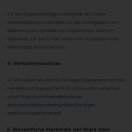
3.3. Bei Angebotsanfragen außerhalb des Online-
Warenkorbsystems erhalten Sie alle Vertragsdaten im
Rahmen eines verbindlichen Angebotes in Textform
übersandt, z.B. per E-Mail, welche Sie ausdrucken oder
elektronisch sichern können.
4. Verhaltenskodizes
4.1. Wir haben uns den Käufersiegel-Qualitätskriterien der
Händlerbund Management AG unterworfen, einsehbar
unter:
https://www.haendlerbund.de/
de/downloads/kaeufersiegel/
kaeufersiegel-
zertifizierungskriterien.pdf
.
5. Wesentliche Merkmale der Ware oder