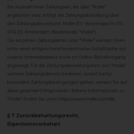
Bei Auswahl einer Zahlungsart, die über "Mollie"
angeboten wird, erfolgt die Zahlungsabwicklung über
den Zahlungsdienstleister Mollie B.V. (Keizersgracht 313,
1016 EE Amsterdam, Niederlande; "Mollie").
Die einzelnen Zahlungsarten über "Mollie" werden Ihnen
unter einer entsprechend bezeichneten Schaltfläche auf
unserer Internetpräsenz sowie im Online-Bestellvorgang
angezeigt. Für die Zahlungsabwicklung kann sich "Mollie"
weiterer Zahlungsdienste bedienen; soweit hierfür
besondere Zahlungsbedingungen gelten, werden Sie auf
diese gesondert hingewiesen. Nähere Informationen zu
"Mollie" finden Sie unter
https://www.mollie.com/de
.
§ 7 Zurückbehaltungsrecht
,
Eigentumsvorbehalt