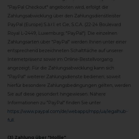
"PayPal Checkout" angeboten wird, erfolgt die
Zahlungsabwicklung über den Zahlungsdienstleister
PayPal (Europe) S.à.r.l. et Cie, S.C.A. (22-24 Boulevard
Royal L-2449, Luxemburg; "PayPal"). Die einzelnen
Zahlungsarten über "PayPal" werden Ihnen unter einer
entsprechend bezeichneten Schaltfläche auf unserer
Internetpräsenz sowie im Online-Bestellvorgang
angezeigt. Für die Zahlungsabwicklung kann sich
"PayPal" weiterer Zahlungsdienste bedienen; soweit
hierfür besondere Zahlungsbedingungen gelten, werden
Sie auf diese gesondert hingewiesen. Nähere
Informationen zu "PayPal" finden Sie unter
https://www.paypal.com/de/webapps/mpp/ua/legalhub-
full
.
(3) Zahlung über "Mollie"