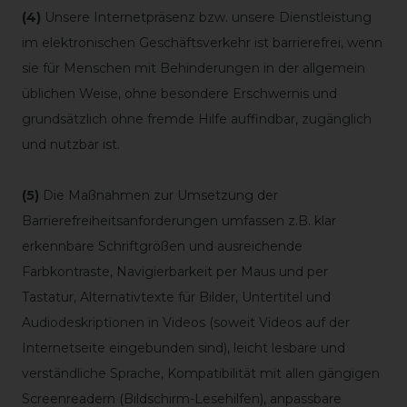
(4)
Unsere Internetpräsenz bzw. unsere Dienstleistung
im elektronischen Geschäftsverkehr ist barrierefrei, wenn
sie für Menschen mit Behinderungen in der allgemein
üblichen Weise, ohne besondere Erschwernis und
grundsätzlich ohne fremde Hilfe auffindbar, zugänglich
und nutzbar ist.
(5)
Die Maßnahmen zur Umsetzung der
Barrierefreiheitsanforderungen umfassen z.B. klar
erkennbare Schriftgrößen und ausreichende
Farbkontraste, Navigierbarkeit per Maus und per
Tastatur, Alternativtexte für Bilder, Untertitel und
Audiodeskriptionen in Videos (soweit Videos auf der
Internetseite eingebunden sind), leicht lesbare und
verständliche Sprache, Kompatibilität mit allen gängigen
Screenreadern (Bildschirm-Lesehilfen), anpassbare