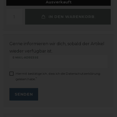
Ausverkauft
IN DEN WARENKORB
Gerne informieren wir dich, sobald der Artikel
wieder verfügbar ist.
E-MAIL-ADRESSE
Hiermit bestätige ich, dass ich die
Daten­schutz­erklärung
*
gelesen habe.
SENDEN