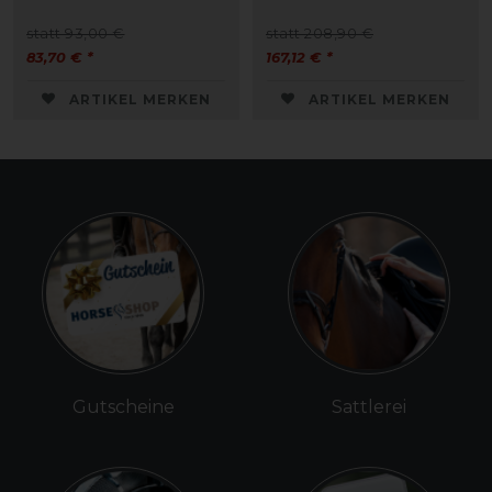
statt 93,00 €
statt 208,90 €
83,70 € *
167,12 € *
ARTIKEL MERKEN
ARTIKEL MERKEN
Gutscheine
Sattlerei