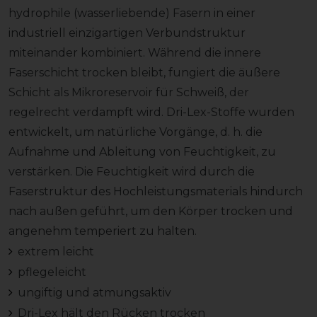
hydrophile (wasserliebende) Fasern in einer
industriell einzigartigen Verbundstruktur
miteinander kombiniert. Während die innere
Faserschicht trocken bleibt, fungiert die äußere
Schicht als Mikroreservoir für Schweiß, der
regelrecht verdampft wird. Dri-Lex-Stoffe wurden
entwickelt, um natürliche Vorgänge, d. h. die
Aufnahme und Ableitung von Feuchtigkeit, zu
verstärken. Die Feuchtigkeit wird durch die
Faserstruktur des Hochleistungsmaterials hindurch
nach außen geführt, um den Körper trocken und
angenehm temperiert zu halten.
extrem leicht
pflegeleicht
ungiftig und atmungsaktiv
Dri-Lex hält den Rücken trocken