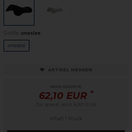
Größe:
onesize
onesize
ARTIKEL MERKEN
statt 69,00 €
*
62,10 EUR
Du sparst jetzt 6,90 EUR
Inhalt
1
Stück