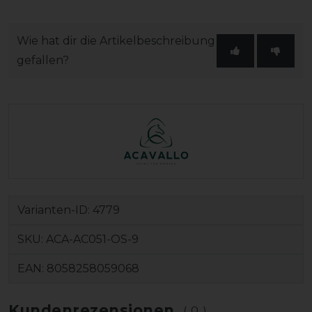
Wie hat dir die Artikelbeschreibung
gefallen?
Varianten-ID:
4779
SKU:
ACA-AC051-OS-9
EAN:
8058258059068
Kundenrezensionen
(0)