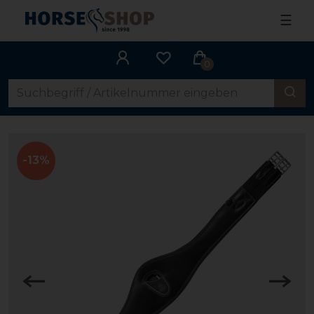
☰
0
-13%