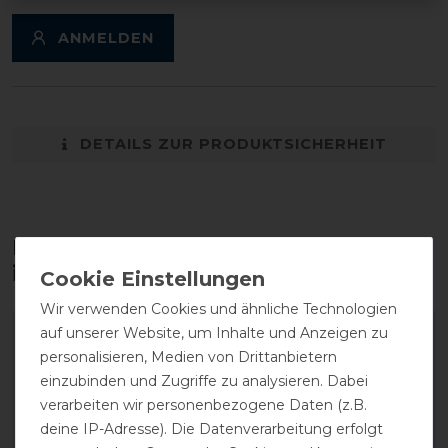
ANMELDEN
DETAILS ZUR PRODUKTSICHERHEIT
Diese Produkte könnten dich auch
interessieren
Wir verwenden Cookies und ähnliche Technologien
auf unserer Website, um Inhalte und Anzeigen zu
personalisieren, Medien von Drittanbietern
einzubinden und Zugriffe zu analysieren. Dabei
verarbeiten wir personenbezogene Daten (z.B.
deine IP-Adresse). Die Datenverarbeitung erfolgt