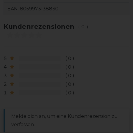
EAN:
8059973138830
Kundenrezensionen
(0)
5
0
4
0
3
0
2
0
1
0
Melde dich an, um eine Kundenrezension zu
verfassen.