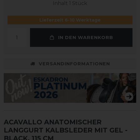
Inhalt
1
Stück
Lieferzeit 6-10 Werktage
IN DEN WARENKORB
VERSANDINFORMATIONEN
ACAVALLO ANATOMISCHER
LANGGURT KALBSLEDER MIT GEL
-
BLACK, 115 CM