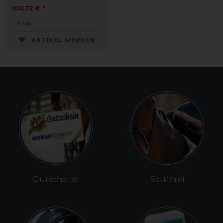
100,72 € *
1
Paar
ARTIKEL MERKEN
Gutscheine
Sattlerei