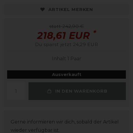
ARTIKEL MERKEN
statt 242,90 €
*
218,61 EUR
Du sparst jetzt 24,29 EUR
Inhalt
1
Paar
Ausverkauft
IN DEN WARENKORB
Gerne informieren wir dich, sobald der Artikel
wieder verfügbar ist.