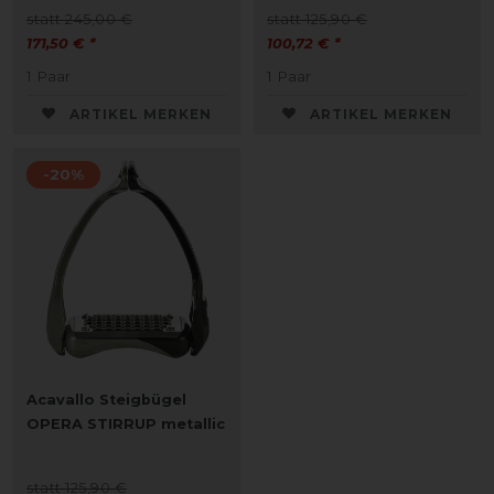
statt 245,00 €
statt 125,90 €
171,50 € *
100,72 € *
1
Paar
1
Paar
ARTIKEL MERKEN
ARTIKEL MERKEN
-20%
Acavallo Steigbügel
OPERA STIRRUP metallic
statt 125,90 €