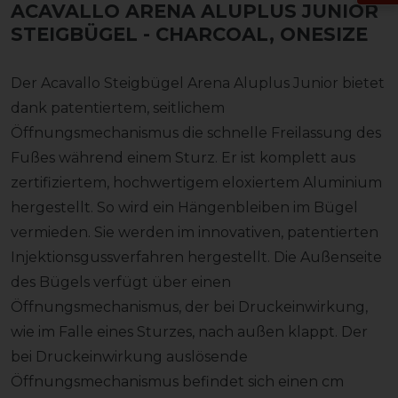
ACAVALLO ARENA ALUPLUS JUNIOR
STEIGBÜGEL
- CHARCOAL, ONESIZE
Der Acavallo Steigbügel Arena Aluplus Junior bietet
dank patentiertem, seitlichem
Öffnungsmechanismus die schnelle Freilassung des
Fußes während einem Sturz. Er ist komplett aus
zertifiziertem, hochwertigem eloxiertem Aluminium
hergestellt. So wird ein Hängenbleiben im Bügel
vermieden. Sie werden im innovativen, patentierten
Injektionsgussverfahren hergestellt. Die Außenseite
des Bügels verfügt über einen
Öffnungsmechanismus, der bei Druckeinwirkung,
wie im Falle eines Sturzes, nach außen klappt. Der
bei Druckeinwirkung auslösende
Öffnungsmechanismus befindet sich einen cm