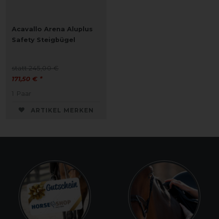
Acavallo Arena Aluplus
Safety Steigbügel
statt 245,00 €
171,50 € *
1
Paar
ARTIKEL MERKEN