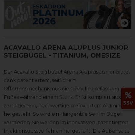
ACAVALLO ARENA ALUPLUS JUNIOR
STEIGBÜGEL
- TITANIUM, ONESIZE
Der Acavallo Steigbügel Arena Aluplus Junior bietet
dank patentiertem, seitlichem
Öffnungsmechanismus die schnelle Freilassung des
Fußes während einem Sturz. Er ist komplett aus
SSV
zertifiziertem, hochwertigem eloxiertem Aluminium
hergestellt. So wird ein Hängenbleiben im Bügel
vermieden. Sie werden im innovativen, patentierten
Injektionsgussverfahren hergestellt. Die Außenseite