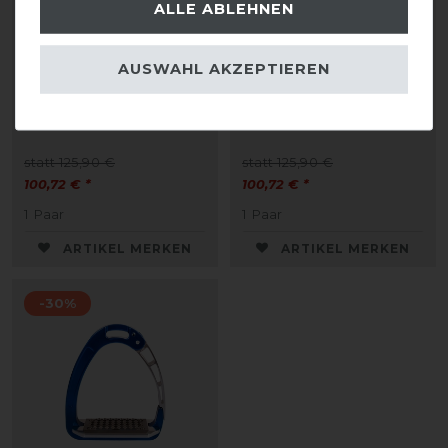
ALLE ABLEHNEN
AUSWAHL AKZEPTIEREN
Acavallo Steigbügel
Acavallo Steigbügel
OPERA STIRRUP metallic
OPERA STIRRUP metallic
statt 125,90 €
statt 125,90 €
100,72 € *
100,72 € *
1
Paar
1
Paar
ARTIKEL MERKEN
ARTIKEL MERKEN
-30%