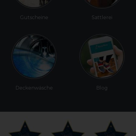
Gutscheine
Sattlerei
Deckenwäsche
Blog