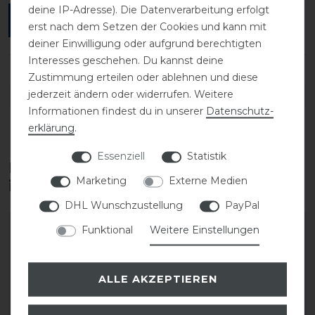
deine IP-Adresse). Die Datenverarbeitung erfolgt
ANMELDEN
erst nach dem Setzen der Cookies und kann mit
deiner Einwilligung oder aufgrund berechtigten
Interesses geschehen. Du kannst deine
Zustimmung erteilen oder ablehnen und diese
jederzeit ändern oder widerrufen. Weitere
DETAILS ZUR PRODUKTSICHERHEIT
Informationen findest du in unserer
Daten­schutz­
erklärung
.
Essenziell
Statistik
Diese Produkte könnten dich auch
Marketing
Externe Medien
interessieren
DHL Wunschzustellung
PayPal
Funktional
Weitere Einstellungen
-20%
-20%
ALLE AKZEPTIEREN