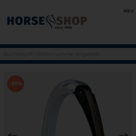
NEU
-20%