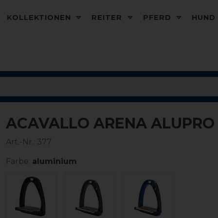
KOLLEKTIONEN
REITER
PFERD
HUN
ACAVALLO ARENA ALUPRO 
-20%
Art.-Nr.:
377
Farbe:
aluminium