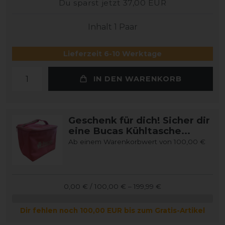
Du sparst jetzt 37,00 EUR
Inhalt
1
Paar
Lieferzeit 6-10 Werktage
IN DEN WARENKORB
Geschenk für dich! Sicher dir
eine Bucas Kühltasche...
Ab einem Warenkorbwert von 100,00 €
0,00 € / 100,00 € – 199,99 €
Dir fehlen noch 100,00 EUR bis zum Gratis-Artikel