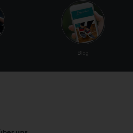
Blog
über uns