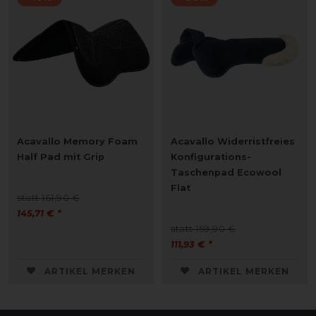
Acavallo Memory Foam
Acavallo Widerristfreies
Half Pad mit Grip
Konfigurations-
Taschenpad Ecowool
Flat
statt 161,90 €
145,71 € *
statt 159,90 €
111,93 € *
ARTIKEL MERKEN
ARTIKEL MERKEN