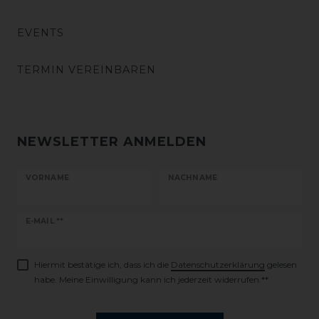
EVENTS
TERMIN VEREINBAREN
NEWSLETTER ANMELDEN
VORNAME
NACHNAME
Newsletter
E-MAIL **
Honig
Hiermit bestätige ich, dass ich die
Daten­schutz­erklärung
gelesen
habe. Meine Einwilligung kann ich jederzeit widerrufen.**