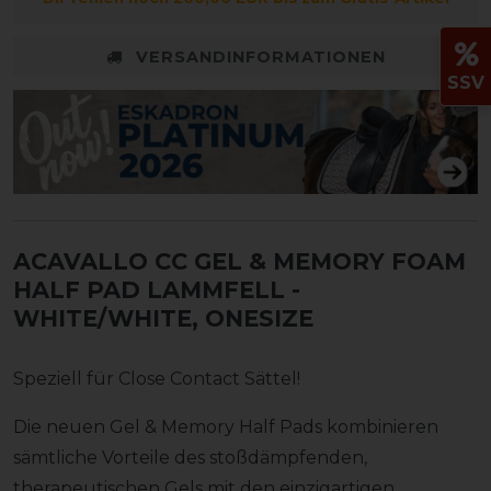
VERSANDINFORMATIONEN
SSV
ACAVALLO CC GEL & MEMORY FOAM
HALF PAD LAMMFELL
-
WHITE/WHITE, ONESIZE
Speziell für Close Contact Sättel!
Die neuen Gel & Memory Half Pads kombinieren
sämtliche Vorteile des stoßdämpfenden,
therapeutischen Gels mit den einzigartigen