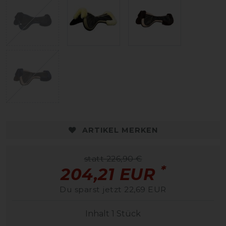
ARTIKEL MERKEN
statt 226,90 €
*
204,21 EUR
Du sparst jetzt 22,69 EUR
Inhalt
1
Stück