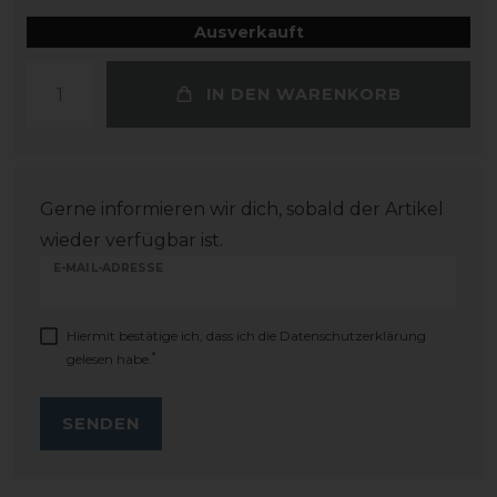
Ausverkauft
IN DEN WARENKORB
Gerne informieren wir dich, sobald der Artikel
wieder verfügbar ist.
E-MAIL-ADRESSE
Hiermit bestätige ich, dass ich die
Daten­schutz­erklärung
*
gelesen habe.
SENDEN