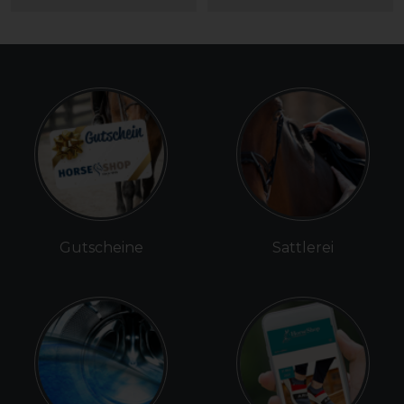
Gutscheine
Sattlerei