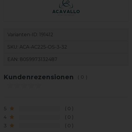
Varianten-ID:
191412
SKU:
ACA-AC225-OS-3-32
EAN:
8059973132487
Kundenrezensionen
(0)
5
0
4
0
3
0