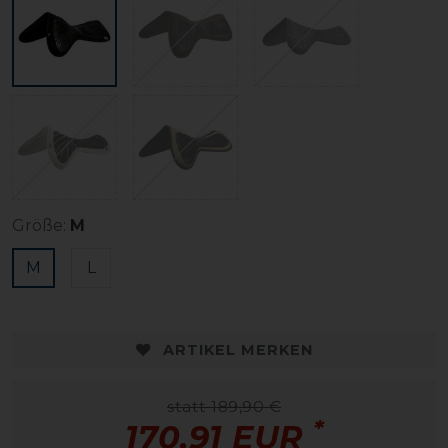
Größe:
M
M
L
ARTIKEL MERKEN
statt 189,90 €
*
170,91 EUR