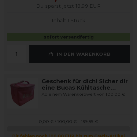
Du sparst jetzt 18,99 EUR
Inhalt
1
Stück
sofort versandfertig
IN DEN WARENKORB
Geschenk für dich! Sicher dir
eine Bucas Kühltasche...
Ab einem Warenkorbwert von 100,00 €
0,00 € / 100,00 € – 199,99 €
Dir fehlen noch 100,00 EUR bis zum Gratis-Artikel