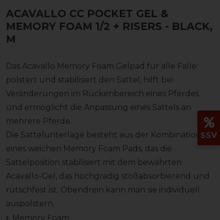
ACAVALLO CC POCKET GEL &
MEMORY FOAM 1/2 + RISERS
- BLACK,
M
Das Acavallo Memory Foam Gelpad für alle Fälle:
polstert und stabilisiert den Sattel, hilft bei
Veränderungen im Rückenbereich eines Pferdes
und ermöglicht die Anpassung eines Sattels an
mehrere Pferde.
Die Sattelunterlage besteht aus der Kombination
SSV
eines weichen Memory Foam Pads, das die
Sattelposition stabilisiert mit dem bewährten
Acavallo-Gel, das hochgradig stoßabsorbierend und
rutschfest ist. Obendrein kann man sie individuell
auspolstern.
Memory Foam