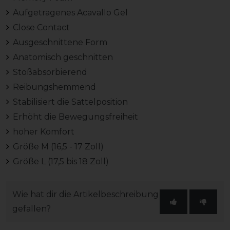
Aufgetragenes Acavallo Gel
Close Contact
Ausgeschnittene Form
Anatomisch geschnitten
Stoßabsorbierend
Reibungshemmend
Stabilisiert die Sattelposition
Erhöht die Bewegungsfreiheit
hoher Komfort
Größe M (16,5 - 17 Zoll)
Größe L (17,5 bis 18 Zoll)
Wie hat dir die Artikelbeschreibung
gefallen?