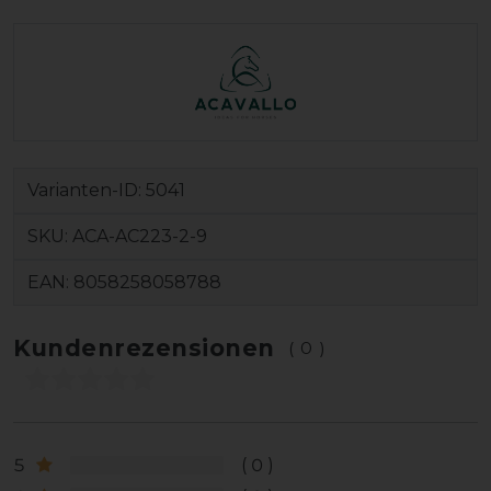
Varianten-ID:
5041
SKU:
ACA-AC223-2-9
EAN:
8058258058788
Kundenrezensionen
(0)
5
0