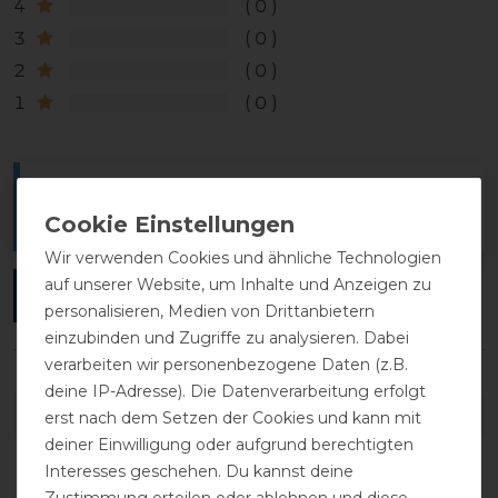
4
0
3
0
2
0
1
0
Melde dich an, um eine Kundenrezension zu
verfassen.
Wir verwenden Cookies und ähnliche Technologien
auf unserer Website, um Inhalte und Anzeigen zu
ANMELDEN
personalisieren, Medien von Drittanbietern
einzubinden und Zugriffe zu analysieren. Dabei
verarbeiten wir personenbezogene Daten (z.B.
deine IP-Adresse). Die Datenverarbeitung erfolgt
DETAILS ZUR PRODUKTSICHERHEIT
erst nach dem Setzen der Cookies und kann mit
deiner Einwilligung oder aufgrund berechtigten
Interesses geschehen. Du kannst deine
Zustimmung erteilen oder ablehnen und diese