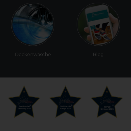
Deckenwäsche
Blog