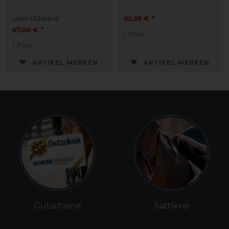
statt 133,90 €
62,99 € *
67,00 € *
1
Paar
1
Paar
ARTIKEL MERKEN
ARTIKEL MERKEN
Gutscheine
Sattlerei