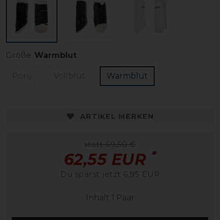
Größe:
Warmblut
Pony
Vollblut
Warmblut
ARTIKEL MERKEN
statt 69,50 €
*
62,55 EUR
Du sparst jetzt 6,95 EUR
Inhalt
1
Paar