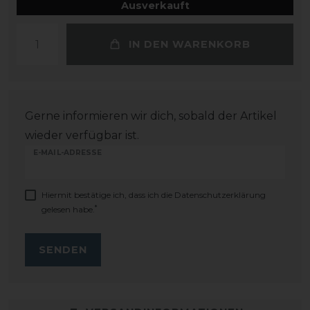
Ausverkauft
IN DEN WARENKORB
Gerne informieren wir dich, sobald der Artikel
wieder verfügbar ist.
E-MAIL-ADRESSE
Hiermit bestätige ich, dass ich die
Daten­schutz­erklärung
*
gelesen habe.
SENDEN