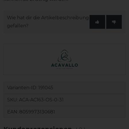
Wie hat dir die Artikelbeschreibung
gefallen?
Varianten-ID:
191045
SKU:
ACA-AC163-OS-0-31
EAN:
8059973130681