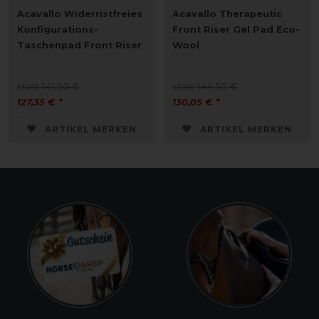
Acavallo Widerristfreies
Acavallo Therapeutic
Konfigurations-
Front Riser Gel Pad Eco-
Taschenpad Front Riser
Wool
statt 141,50 €
statt 144,50 €
127,35 € *
130,05 € *
ARTIKEL MERKEN
ARTIKEL MERKEN