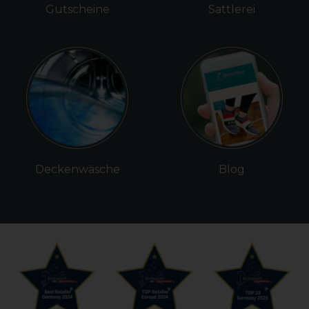
Gutscheine
Sattlerei
Deckenwäsche
Blog