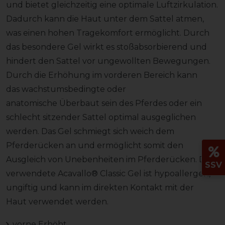
und bietet gleichzeitig eine optimale Luftzirkulation.
Dadurch kann die Haut unter dem Sattel atmen,
was einen hohen Tragekomfort ermöglicht. Durch
das besondere Gel wirkt es stoßabsorbierend und
hindert den Sattel vor ungewollten Bewegungen.
Durch die Erhöhung im vorderen Bereich kann
das wachstumsbedingte oder
anatomische Überbaut sein des Pferdes oder ein
schlecht sitzender Sattel optimal ausgeglichen
werden. Das Gel schmiegt sich weich dem
Pferderücken an und ermöglicht somit den
Ausgleich von Unebenheiten im Pferderücken. Das
SSV
verwendete Acavallo® Classic Gel ist hypoallergen,
ungiftig und kann im direkten Kontakt mit der
Haut verwendet werden.
vorne Erhöht