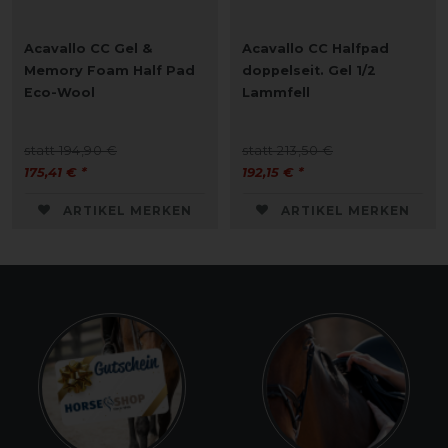
Acavallo CC Gel &
Acavallo CC Halfpad
Memory Foam Half Pad
doppelseit. Gel 1/2
Eco-Wool
Lammfell
statt 194,90 €
statt 213,50 €
175,41 € *
192,15 € *
ARTIKEL MERKEN
ARTIKEL MERKEN