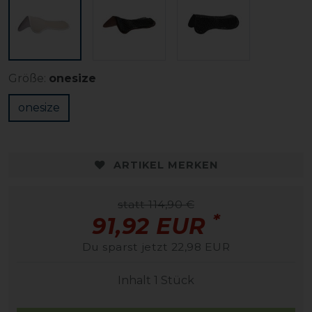
Größe:
onesize
onesize
ARTIKEL MERKEN
statt 114,90 €
*
91,92 EUR
Du sparst jetzt 22,98 EUR
Inhalt
1
Stück