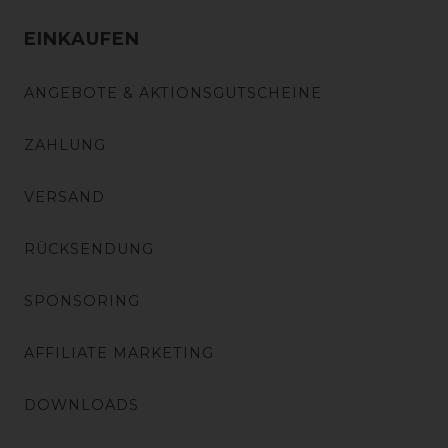
EINKAUFEN
ANGEBOTE & AKTIONSGUTSCHEINE
ZAHLUNG
VERSAND
RÜCKSENDUNG
SPONSORING
AFFILIATE MARKETING
DOWNLOADS