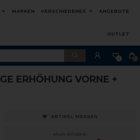
D
MARKEN
VERSCHIEDENES
ANGEBOTE
OUTLET
0
0
GE ERHÖHUNG VORNE +
ARTIKEL MERKEN
statt 97,00 €