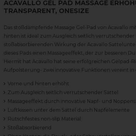
ACAVALLO GEL PAD MASSAGE ERHÖH
TRANSPARENT, ONESIZE
Das stoßdämpfende Massage Gel-Pad von Acavallo mit
hinten ist ideal zum Ausgleich seitlich verrutschende
stoßabsorbierenden Wirkung der Acavallo Sattelunterl
dieses Pads einen Massageeffekt, der zur besseren D
Hiermit hat Acavallo hat seine erfolgreichen Gelpad-R
Aufpolsterung- zwei innovative Funktionen vereint in
Vorne und hinten erhöht
Zum Ausgleich seitlich verrutschender Sättel
Massageeffekt durch innovative Napf- und Noppens
Luftkissen unter dem Sattel durch Napfelemente
Rutschfestes non-slip Material
Stoßabsorbierend