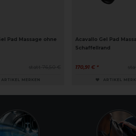
Gel Pad Massage ohne
Acavallo Gel Pad Mass
Schaffellrand
statt 76,50 €
170,91 € *
sta
ARTIKEL MERKEN
ARTIKEL MER