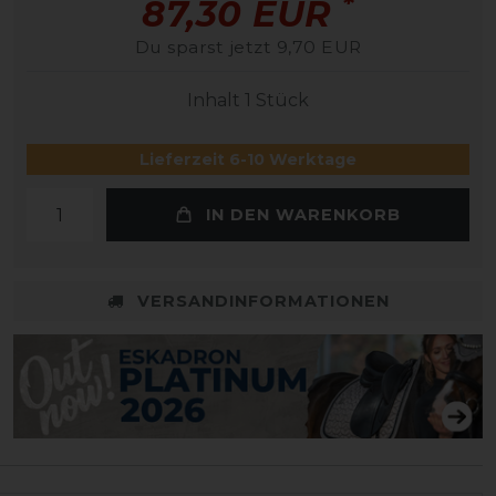
*
87,30 EUR
Du sparst jetzt 9,70 EUR
Inhalt
1
Stück
Lieferzeit 6-10 Werktage
IN DEN WARENKORB
VERSANDINFORMATIONEN