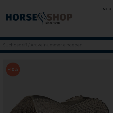
NEU
-10%