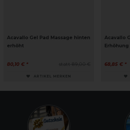
Acavallo Gel Pad Massage hinten
Acavallo 
erhöht
Erhöhung
80,10 € *
statt 89,00 €
68,85 € *
ARTIKEL MERKEN