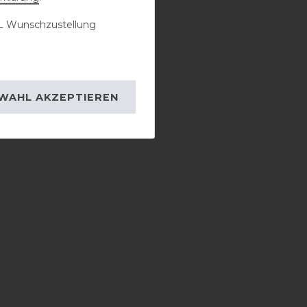
 Wunschzustellung
WAHL AKZEPTIEREN