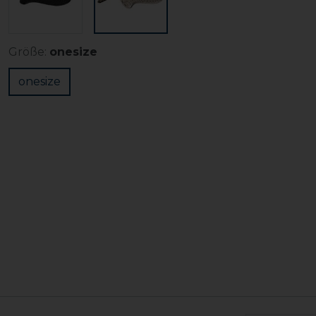
Größe:
onesize
onesize