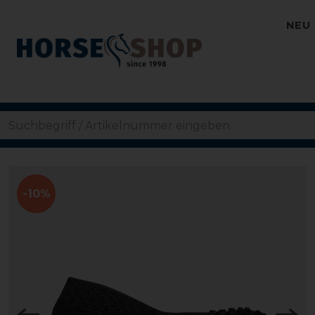
NEU
-10%