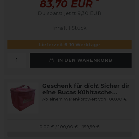
*
83,70 EUR
Du sparst jetzt 9,30 EUR
Inhalt
1
Stück
Lieferzeit 6-10 Werktage
IN DEN WARENKORB
Geschenk für dich! Sicher dir
eine Bucas Kühltasche...
Ab einem Warenkorbwert von 100,00 €
0,00 € / 100,00 € – 199,99 €