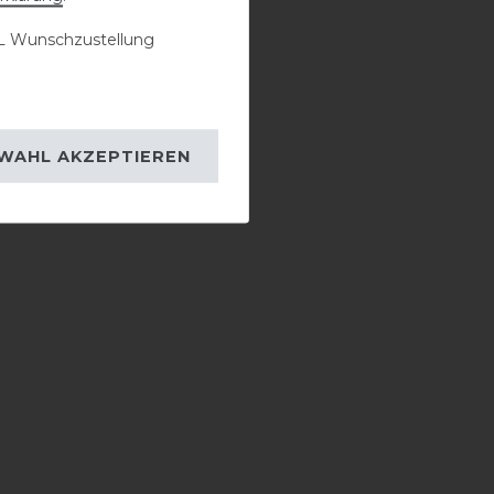
 Wunschzustellung
WAHL AKZEPTIEREN