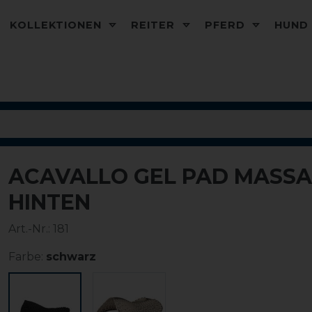
KOLLEKTIONEN
REITER
PFERD
HUN
ACAVALLO GEL PAD MASSA
-10%
HINTEN
Art.-Nr.:
181
Farbe:
schwarz