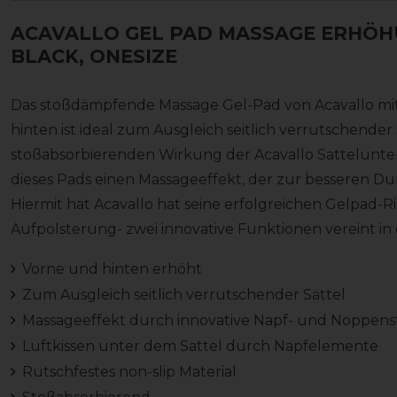
ACAVALLO GEL PAD MASSAGE ERHÖH
BLACK, ONESIZE
Das stoßdämpfende Massage Gel-Pad von Acavallo mit
hinten ist ideal zum Ausgleich seitlich verrutschende
stoßabsorbierenden Wirkung der Acavallo Sattelunterl
dieses Pads einen Massageeffekt, der zur besseren D
Hiermit hat Acavallo hat seine erfolgreichen Gelpad-R
Aufpolsterung- zwei innovative Funktionen vereint in
Vorne und hinten erhöht
Zum Ausgleich seitlich verrutschender Sättel
Massageeffekt durch innovative Napf- und Noppens
Luftkissen unter dem Sattel durch Napfelemente
Rutschfestes non-slip Material