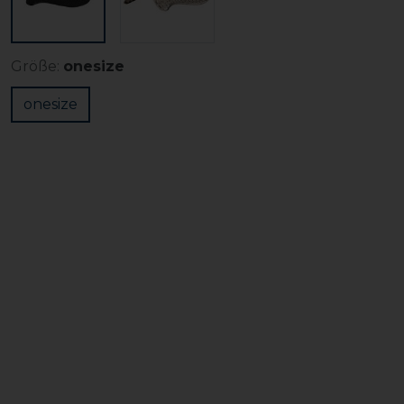
Größe:
onesize
onesize