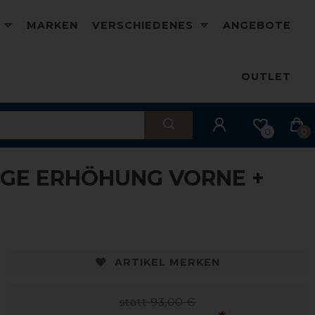
D
MARKEN
VERSCHIEDENES
ANGEBOTE
OUTLET
0
0
GE ERHÖHUNG VORNE +
-10%
ARTIKEL MERKEN
statt 93,00 €