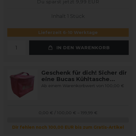
Du sparst jetzt 9,99 EUR
Inhalt
1
Stück
Lieferzeit 6-10 Werktage
IN DEN WARENKORB
Geschenk für dich! Sicher dir
eine Bucas Kühltasche...
Ab einem Warenkorbwert von 100,00 €
0,00 € / 100,00 € – 199,99 €
Dir fehlen noch 100,00 EUR bis zum Gratis-Artikel