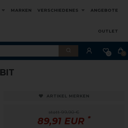
D
MARKEN
VERSCHIEDENES
ANGEBOTE
OUTLET
0
0
BIT
-10%
ARTIKEL MERKEN
statt 99,90 €
*
89,91 EUR