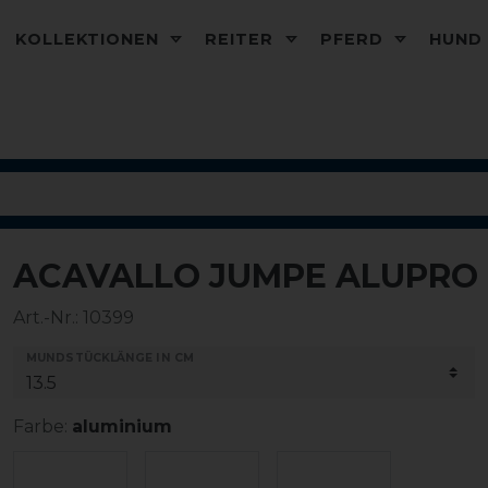
KOLLEKTIONEN
REITER
PFERD
HUN
ACAVALLO JUMPE ALUPRO 
-10%
Art.-Nr.:
10399
MUNDSTÜCKLÄNGE IN CM
Farbe:
aluminium