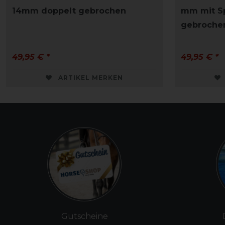
14mm doppelt gebrochen
mm mit Sp
gebroche
49,95 € *
49,95 € *
ARTIKEL MERKEN
Gutscheine