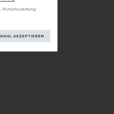
 Wunschzustellung
WAHL AKZEPTIEREN