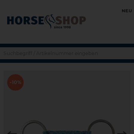
NEU
-10%