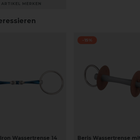
ARTIKEL MERKEN
eressieren
-15%
Iron Wassertrense 14
Beris Wassertrense mi