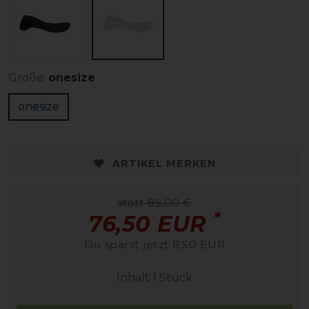
Größe:
onesize
onesize
ARTIKEL MERKEN
statt 85,00 €
*
76,50 EUR
Du sparst jetzt 8,50 EUR
Inhalt
1
Stück