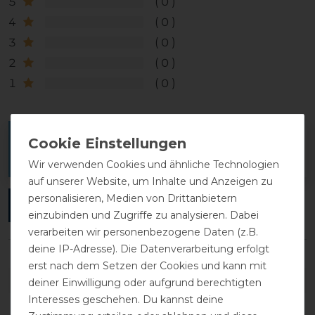
5
0
4
0
3
0
2
0
1
0
Melde dich an, um eine Kundenrezension zu
verfassen.
Wir verwenden Cookies und ähnliche Technologien
auf unserer Website, um Inhalte und Anzeigen zu
personalisieren, Medien von Drittanbietern
ANMELDEN
einzubinden und Zugriffe zu analysieren. Dabei
verarbeiten wir personenbezogene Daten (z.B.
deine IP-Adresse). Die Datenverarbeitung erfolgt
erst nach dem Setzen der Cookies und kann mit
DETAILS ZUR PRODUKTSICHERHEIT
deiner Einwilligung oder aufgrund berechtigten
Interesses geschehen. Du kannst deine