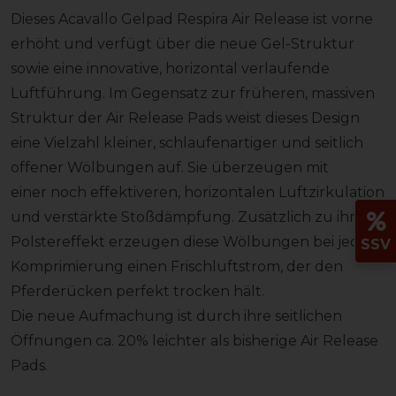
Dieses Acavallo Gelpad Respira Air Release ist vorne
erhöht und verfügt über die neue Gel-Struktur
sowie eine innovative, horizontal verlaufende
Luftführung. Im Gegensatz zur früheren, massiven
Struktur der Air Release Pads weist dieses Design
eine Vielzahl kleiner, schlaufenartiger und seitlich
offener Wölbungen auf. Sie überzeugen mit
einer noch effektiveren, horizontalen Luftzirkulation
und verstärkte Stoßdämpfung. Zusätzlich zu ihrem
Polstereffekt erzeugen diese Wölbungen bei jeder
SSV
Komprimierung einen Frischluftstrom, der den
Pferderücken perfekt trocken hält.
Die neue Aufmachung ist durch ihre seitlichen
Öffnungen ca. 20% leichter als bisherige Air Release
Pads.