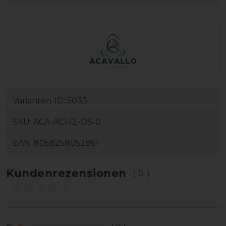
Varianten-ID:
5033
SKU:
ACA-AC142-OS-0
EAN:
8058258052861
Kundenrezensionen
(0)