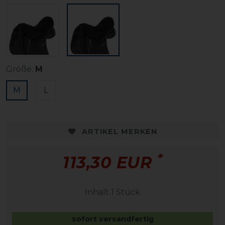
Größe:
M
M
L
ARTIKEL MERKEN
*
113,30 EUR
Inhalt
1
Stück
sofort versandfertig