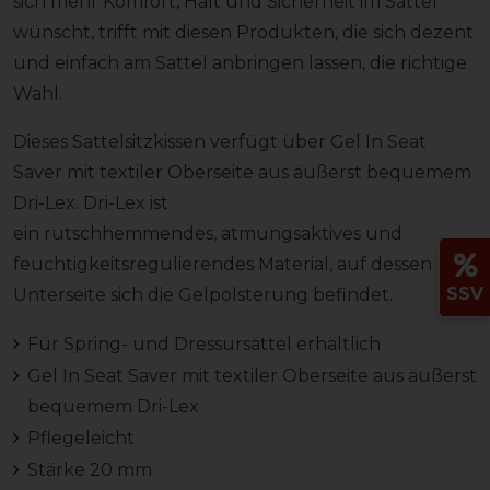
sich mehr Komfort, Halt und Sicherheit im Sattel
wünscht, trifft mit diesen Produkten, die sich dezent
und einfach am Sattel anbringen lassen, die richtige
Wahl.
Dieses Sattelsitzkissen verfügt über Gel In Seat
Saver mit textiler Oberseite aus äußerst bequemem
Dri-Lex. Dri-Lex ist
ein rutschhemmendes, atmungsaktives und
feuchtigkeitsregulierendes Material, auf dessen
SSV
Unterseite sich die Gelpolsterung befindet.
Für Spring- und Dressursättel erhältlich
Gel In Seat Saver mit textiler Oberseite aus äußerst
bequemem Dri-Lex
Pflegeleicht
Stärke 20 mm