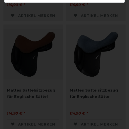
114,90 € *
114,90 € *
ARTIKEL MERKEN
ARTIKEL MERKEN
Mattes Sattelsitzbezug
Mattes Sattelsitzbezug
für Englische Sättel
für Englische Sättel
114,90 € *
114,90 € *
ARTIKEL MERKEN
ARTIKEL MERKEN