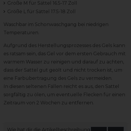
Größe M für Sättel 16.5-17 Zoll
Größe L für Sättel 17.5-18 Zoll
Waschbar im Schonwaschgang bei niedrigen
Temperaturen.
Aufgrund des Herstellungsprozesses des Gels kann
es ratsam sein, das Gel vor dem ersten Gebrauch mit
warmem Wasser zu reinigen und darauf zu achten,
dass der Sattel gut geölt und nicht trocken ist, um
eine Farbübertragung des Gels zu vermeiden.
In diesen seltenen Fällen reicht es aus, den Sattel
sorgfältig zu ölen, um eventuelle Flecken für einen
Zeitraum von 2 Wochen zu entfernen.
Wie hat dir die Artikelbeschreibung