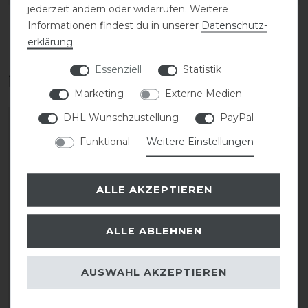
jederzeit ändern oder widerrufen. Weitere
Informationen findest du in unserer
Daten­schutz­
erklärung
.
Diese Produkte könnten dich auch
Essenziell
Statistik
interessieren
Marketing
Externe Medien
DHL Wunschzustellung
PayPal
Funktional
Weitere Einstellungen
ALLE AKZEPTIEREN
ALLE ABLEHNEN
Mattes Sattelsitzbezug
Mattes Sattelsitzbezug
AUSWAHL AKZEPTIEREN
für Englische Sättel
für Englische Sättel