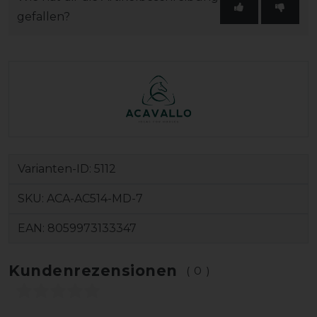
gefallen?
Varianten-ID:
5112
SKU:
ACA-AC514-MD-7
EAN:
8059973133347
Kundenrezensionen
(0)