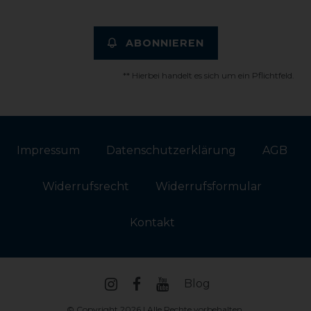
ABONNIEREN
** Hierbei handelt es sich um ein Pflichtfeld.
Impressum
Daten­schutz­erklärung
AGB
Widerrufs­recht
Widerrufs­formular
Kontakt
Blog
© Copyright 2026 | Alle Rechte vorbehalten.