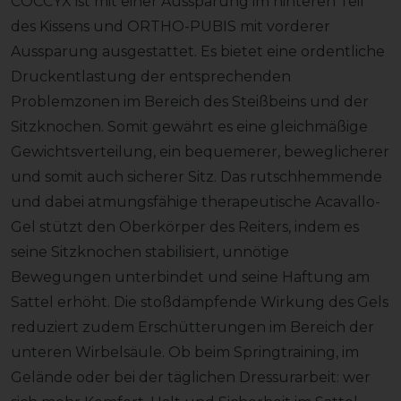
COCCYX ist mit einer Aussparung im hinteren Teil
des Kissens und ORTHO-PUBIS mit vorderer
Aussparung ausgestattet. Es bietet eine ordentliche
Druckentlastung der entsprechenden
Problemzonen im Bereich des Steißbeins und der
Sitzknochen. Somit gewährt es eine gleichmäßige
Gewichtsverteilung, ein bequemerer, beweglicherer
und somit auch sicherer Sitz. Das rutschhemmende
und dabei atmungsfähige therapeutische Acavallo-
Gel stützt den Oberkörper des Reiters, indem es
seine Sitzknochen stabilisiert, unnötige
Bewegungen unterbindet und seine Haftung am
Sattel erhöht. Die stoßdämpfende Wirkung des Gels
reduziert zudem Erschütterungen im Bereich der
unteren Wirbelsäule. Ob beim Springtraining, im
Gelände oder bei der täglichen Dressurarbeit: wer