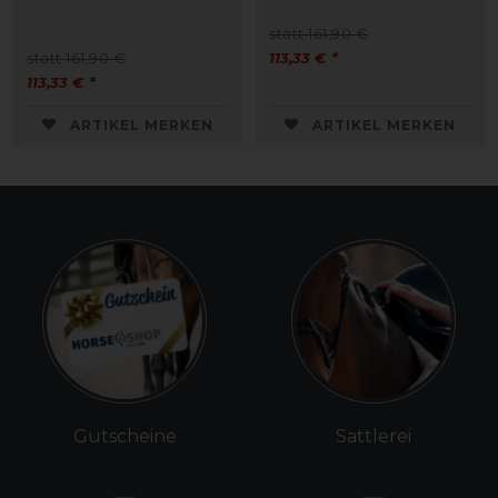
statt 161,90 €
statt 161,90 €
113,33 € *
113,33 € *
ARTIKEL MERKEN
ARTIKEL MERKEN
Gutscheine
Sattlerei