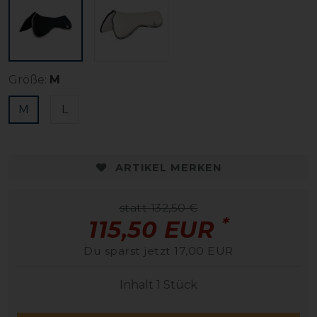
Größe:
M
M
L
ARTIKEL MERKEN
statt 132,50 €
*
115,50 EUR
Du sparst jetzt 17,00 EUR
Inhalt
1
Stück