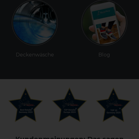
Deckenwäsche
Blog