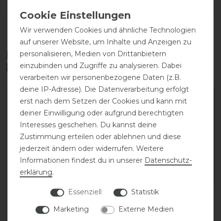
DETAILS ZUR PRODUKTSICHERHEIT
Wir verwenden Cookies und ähnliche Technologien
auf unserer Website, um Inhalte und Anzeigen zu
Diese Produkte könnten dich auch
personalisieren, Medien von Drittanbietern
einzubinden und Zugriffe zu analysieren. Dabei
interessieren
verarbeiten wir personenbezogene Daten (z.B.
deine IP-Adresse). Die Datenverarbeitung erfolgt
-13%
-13%
erst nach dem Setzen der Cookies und kann mit
deiner Einwilligung oder aufgrund berechtigten
Interesses geschehen. Du kannst deine
Zustimmung erteilen oder ablehnen und diese
jederzeit ändern oder widerrufen. Weitere
Informationen findest du in unserer
Daten­schutz­
erklärung
.
Essenziell
Statistik
Acavallo Widerristfreies
Acavallo Widerristfreies
Marketing
Externe Medien
Konfigurations-
Konfigurations-
Taschenpad Ecowool
Taschenpad Ecowool