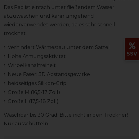
Das Pad ist einfach unter fließendem Wasser
abzuwaschen und kann umgehend
wiederverwendet werden, da es sehr schnell
trocknet.
Verhindert Wärmestau unter dem Sattel
SSV
Hohe Atmungsaktivität
Wirbelkanalfreiheit
Neue Faser: 3D Abstandsgewirke
beidseitiges Silikon-Grip
Größe M (16,5-17 Zoll)
Größe L (17,5-18 Zoll)
Waschbar bis 30 Grad. Bitte nicht in den Trockner!
Nur ausschütteln.