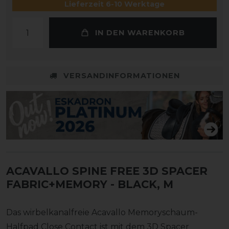
Lieferzeit 6-10 Werktage
IN DEN WARENKORB
VERSANDINFORMATIONEN
ACAVALLO SPINE FREE 3D SPACER
FABRIC+MEMORY
- BLACK, M
Das wirbelkanalfreie Acavallo Memoryschaum-
Halfpad Close Contact ist mit dem 3D Spacer