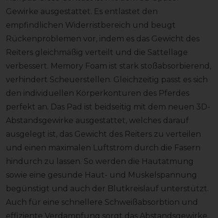
Gewirke ausgestattet. Es entlastet den
empfindlichen Widerristbereich und beugt
Rückenproblemen vor, indem es das Gewicht des
Reiters gleichmäßig verteilt und die Sattellage
verbessert. Memory Foam ist stark stoßabsorbierend,
verhindert Scheuerstellen. Gleichzeitig passt es sich
den individuellen Körperkonturen des Pferdes
perfekt an. Das Pad ist beidseitig mit dem neuen 3D-
Abstandsgewirke ausgestattet, welches darauf
ausgelegt ist, das Gewicht des Reiters zu verteilen
und einen maximalen Luftstrom durch die Fasern
hindurch zu lassen. So werden die Hautatmung
sowie eine gesunde Haut- und Muskelspannung
begünstigt und auch der Blutkreislauf unterstützt.
Auch für eine schnellere Schweißabsorbtion und
effiziente Verdampfung sorgt das Abstandsgewirke.