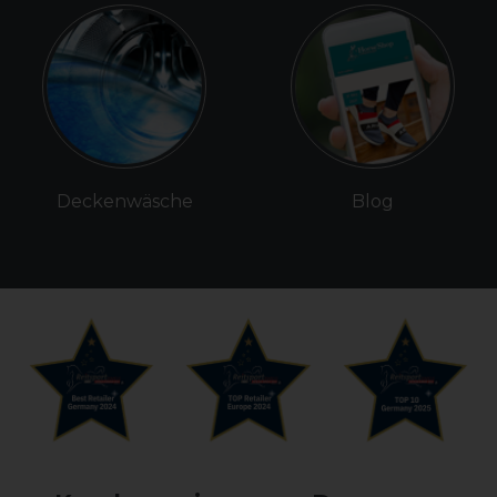
Deckenwäsche
Blog