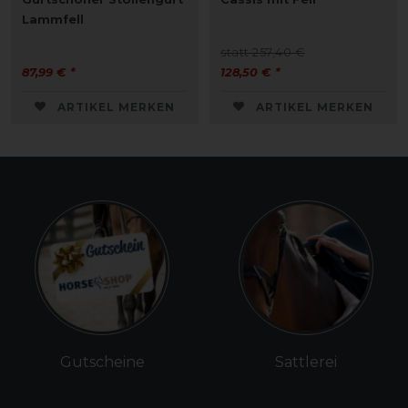
Lammfell
statt 257,40 €
87,99 € *
128,50 € *
ARTIKEL MERKEN
ARTIKEL MERKEN
Gutscheine
Sattlerei